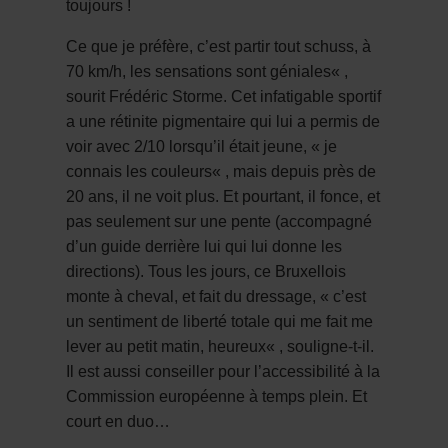
toujours !
C
e que je préfère, c’est partir tout schuss, à
70 km/h, les sensations sont géniales
« ,
sourit Frédéric Storme. Cet infatigable sportif
a une rétinite pigmentaire qui lui a permis de
voir avec 2/10 lorsqu’il était jeune, «
je
connais les couleurs
« , mais depuis près de
20 ans, il ne voit plus. Et pourtant, il fonce, et
pas seulement sur une pente (accompagné
d’un guide derrière lui qui lui donne les
directions). Tous les jours, ce Bruxellois
monte à cheval, et fait du dressage, «
c’est
un sentiment de liberté totale qui me fait me
lever au petit matin, heureux
« , souligne-t-il.
Il est aussi conseiller pour l’accessibilité à la
Commission européenne à temps plein. Et
court en duo…