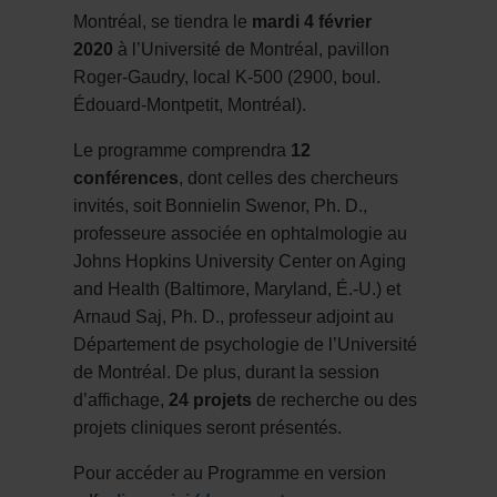
Montréal, se tiendra le
mardi 4 février
2020
à l’Université de Montréal, pavillon
Roger-Gaudry, local K-500 (2900, boul.
Édouard-Montpetit, Montréal).
Le programme comprendra
12
conférences
, dont celles des chercheurs
invités, soit Bonnielin Swenor, Ph. D.,
professeure associée en ophtalmologie au
Johns Hopkins University Center on Aging
and Health (Baltimore, Maryland, É.-U.) et
Arnaud Saj, Ph. D., professeur adjoint au
Département de psychologie de l’Université
de Montréal. De plus, durant la session
d’affichage,
24 projets
de recherche ou des
projets cliniques seront présentés.
Pour accéder au Programme en version