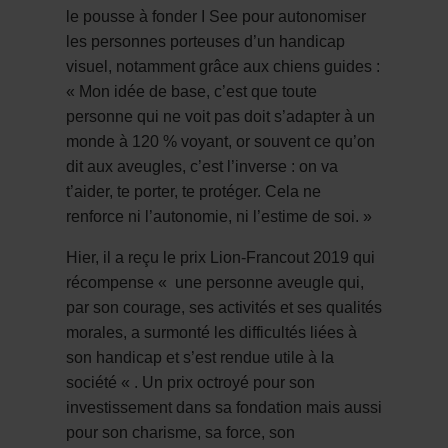
le pousse à fonder I See pour autonomiser
les personnes porteuses d’un handicap
visuel, notamment grâce aux chiens guides :
«
Mon idée de base, c’est que toute
personne qui ne voit pas doit s’adapter à un
monde à 120 % voyant, or souvent ce qu’on
dit aux aveugles, c’est l’inverse : on va
t’aider, te porter, te protéger
.
Cela ne
renforce ni l’autonomie, ni l’estime de soi
. »
Hier, il a reçu le prix Lion-Francout 2019 qui
récompense
«
une personne aveugle qui,
par son courage, ses activités et ses qualités
morales, a surmonté les difficultés liées à
son handicap et s’est rendue utile à la
société
«
. Un prix octroyé pour son
investissement dans sa fondation mais aussi
pour son charisme, sa force, son