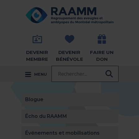
Aller directement au contenu
RETOUR À LA PAGE D'ACCUEIL -
DEVENIR
DEVENIR
FAIRE UN
MEMBRE
BÉNÉVOLE
DON
Recherche :
MENU
RECHER
Blogue
Écho du RAAMM
Événements et mobilisations