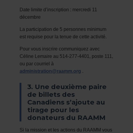
Date limite d’inscription : mercredi 11
décembre
La participation de 5 personnes minimum
est requise pour la tenue de cette activité.
Pour vous inscrire communiquez avec
Céline Lemaire au 514-277-4401, poste 111,
ou par courriel à
administration@raamm.org
.
3. Une deuxième paire
de billets des
Canadiens s’ajoute au
tirage pour les
donateurs du RAAMM
Si la mission et les actions du RAAMM vous