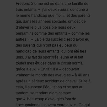
Frédéric Storme est né dans une famille de
trois enfants,
«
j’ai deux sœurs, dont une a
le même handicap que moi «
et des parents
qui, dans les années soixante, ont décidé
d’élever le plus possible leurs deux
benjamins comme des enfants « comme les
autres ». «
La clé du succès c’est d’avoir eu
des parents qui n’ont pas eu peur du
handicap de leurs enfants, qui ont été très
unis. J’ai fait du sport très jeune et ai fait
toutes mes études dans le circuit normal
grâce à eux
. » En fait, il a «
découvert
vraiment le monde des aveugles
» à 40 ans
après un sérieux accident de cheval. Suite à
cela, il suspend l’équitation et se met au
tandem, se rendant alors compte
que
«
beaucoup d’aveugles font de
l’occupationnel souvent entre eux
«
. Ce qui