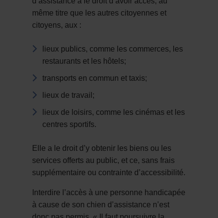
d’assistance a le droit d’avoir accès, au
même titre que les autres citoyennes et
citoyens, aux :
lieux publics, comme les commerces, les
restaurants et les hôtels;
transports en commun et taxis;
lieux de travail;
lieux de loisirs, comme les cinémas et les
centres sportifs.
Elle a le droit d’y obtenir les biens ou les
services offerts au public, et ce, sans frais
supplémentaire ou contrainte d’accessibilité.
Interdire l’accès à une personne handicapée
à cause de son chien d’assistance n’est
donc pas permis. « Il faut poursuivre la