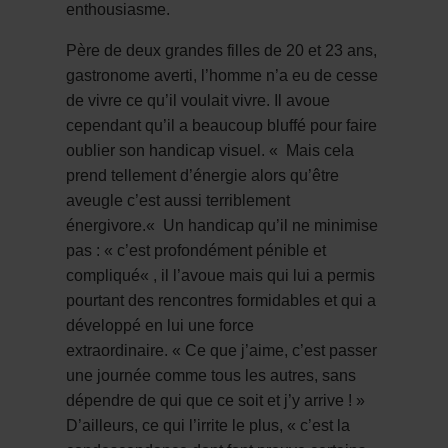
enthousiasme.
Père de deux grandes filles de 20 et 23 ans,
gastronome averti, l’homme n’a eu de cesse
de vivre ce qu’il voulait vivre. Il avoue
cependant qu’il a beaucoup bluffé pour faire
oublier son handicap visuel.
«
Mais cela
prend tellement d’énergie alors qu’être
aveugle c’est aussi terriblement
énergivore
.
«
Un handicap qu’il ne minimise
pas : «
c’est
profondément pénible et
compliqué
« , il l’avoue mais qui lui a permis
pourtant des rencontres formidables et qui a
développé en lui une force
extraordinaire.
« Ce que j’aime, c’est passer
une journée comme tous les autres, sans
dépendre de qui que ce soit et j’y arrive !
»
D’ailleurs, ce qui l’irrite le plus, «
c’est la