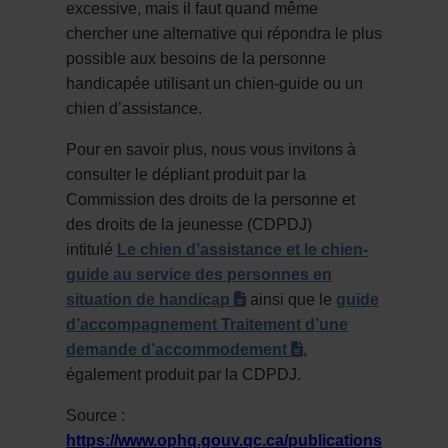
excessive, mais il faut quand même
chercher une alternative qui répondra le plus
possible aux besoins de la personne
handicapée utilisant un chien-guide ou un
chien d’assistance.
Pour en savoir plus, nous vous invitons à
consulter le dépliant produit par la
Commission des droits de la personne et
des droits de la jeunesse (CDPDJ)
intitulé
Le chien d’assistance et le chien-
guide au service des personnes en
(pdf)
situation de handicap
ainsi que le
guide
d’accompagnement Traitement d’une
(pdf)
demande d’accommodement
,
également produit par la CDPDJ.
Source :
https://www.ophq.gouv.qc.ca/publications