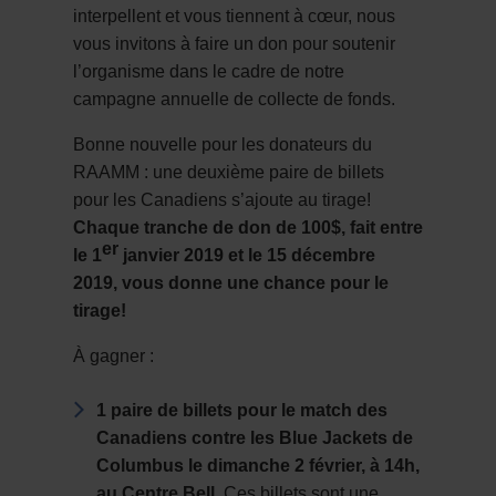
interpellent et vous tiennent à cœur, nous
vous invitons à faire un don pour soutenir
l’organisme dans le cadre de notre
campagne annuelle de collecte de fonds.
Bonne nouvelle pour les donateurs du
RAAMM : une deuxième paire de billets
pour les Canadiens s’ajoute au tirage!
Chaque tranche de don de 100$, fait entre
er
le 1
janvier 2019 et le 15 décembre
2019, vous donne une chance pour le
tirage!
À gagner :
1 paire de billets pour le match des
Canadiens contre les Blue Jackets de
Columbus le dimanche 2 février, à 14h,
au Centre Bell.
Ces billets sont une