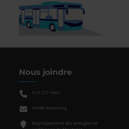
Nous joindre
Téléphone :
514 277-4401
Courriel :
info@raamm.org
Adresse :
Regroupement des aveugles et