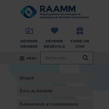
Aller directement au contenu
RETOUR À LA PAGE D'ACCUEIL -
DEVENIR
DEVENIR
FAIRE UN
MEMBRE
BÉNÉVOLE
DON
Recherche :
MENU
RECHER
Blogue
Écho du RAAMM
Événements et mobilisations