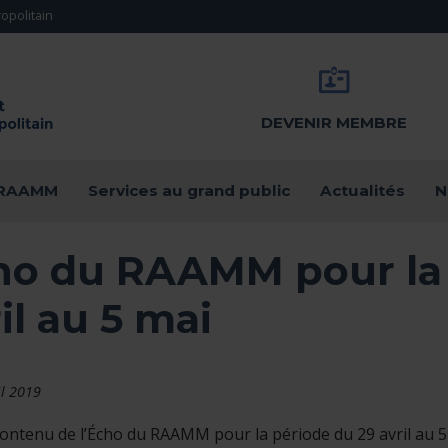
opolitain
DEVENIR MEMBRE
u RAAMM
Services au grand public
Actualités
N
ho du RAAMM pour la 
il au 5 mai
il 2019
 contenu de l’Écho du RAAMM pour la période du 29 avril au 5