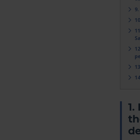
9.
10
11
S
12
pe
13
14
1.
th
de