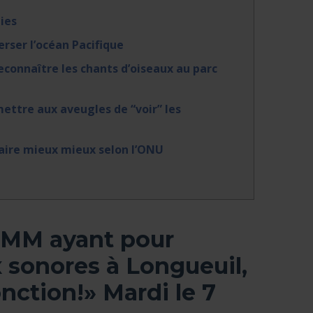
gies
erser l’océan Pacifique
connaître les chants d’oiseaux au parc
ettre aux aveugles de “voir” les
faire mieux mieux selon l’ONU
AMM ayant pour
x sonores à Longueuil,
onction!» Mardi le 7