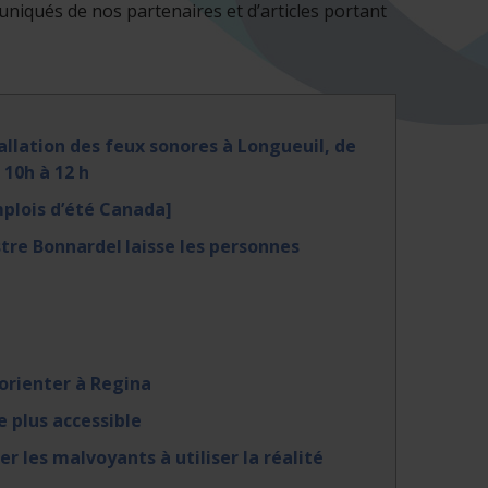
iqués de nos partenaires et d’articles portant
llation des feux sonores à Longueuil, de
 10h à 12 h
plois d’été Canada]
stre Bonnardel laisse les personnes
’orienter à Regina
e plus accessible
r les malvoyants à utiliser la réalité