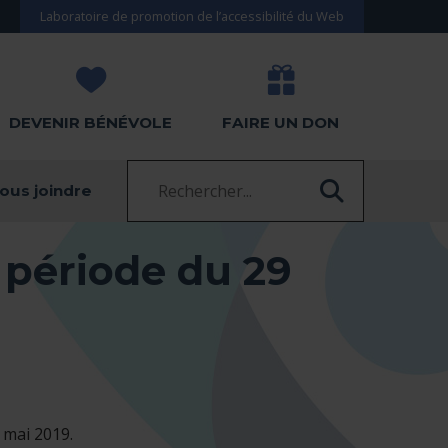
Laboratoire de promotion de l’accessibilité du Web
DEVENIR BÉNÉVOLE
FAIRE UN DON
Recherche :
ous joindre
RECHERC
période du 29
 mai 2019.