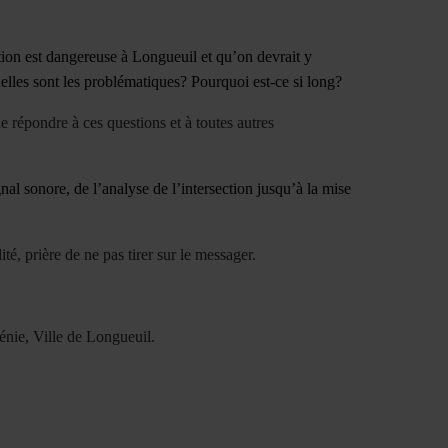
ion est dangereuse à Longueuil et qu’on devrait y
uelles sont les problématiques? Pourquoi est-ce si long?
 répondre à ces questions et à toutes autres
gnal sonore, de l’analyse de l’intersection jusqu’à la mise
 prière de ne pas tirer sur le messager.
nie, Ville de Longueuil.