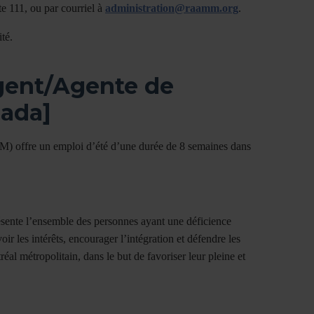
 111, ou par courriel à
administration@raamm.org
.
té.
gent/Agente de
nada]
 offre un emploi d’été d’une durée de 8 semaines dans
ente l’ensemble des personnes ayant une déficience
r les intérêts, encourager l’intégration et défendre les
réal métropolitain, dans le but de favoriser leur pleine et