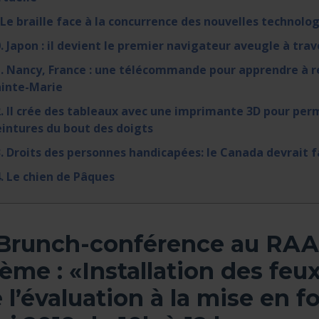
 Le braille face à la concurrence des nouvelles technolo
. Japon : il devient le premier navigateur aveugle à trav
. Nancy, France : une télécommande pour apprendre à re
ainte-Marie
. Il crée des tableaux avec une imprimante 3D pour perm
intures du bout des doigts
. Droits des personnes handicapées: le Canada devrait 
. Le chien de Pâques
 Brunch-conférence au RA
ème : «Installation des feu
 l’évaluation à la mise en f