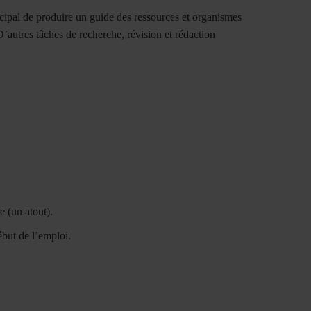
incipal de produire un guide des ressources et organismes
D’autres tâches de recherche, révision et rédaction
 (un atout).
but de l’emploi.