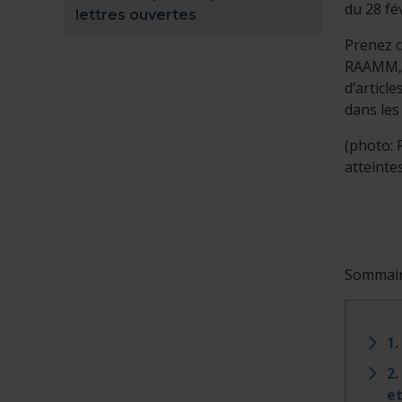
du 28 fé
lettres ouvertes
Prenez c
RAAMM, 
d’article
dans les
(photo:
atteintes
Sommai
1.
2.
et