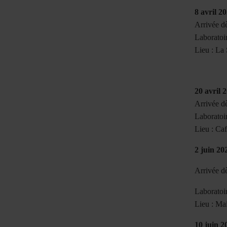
8 avril 2
Arrivée d
Laboratoi
Lieu : La 
20 avril 
Arrivée d
Laboratoir
Lieu : Caf
2 juin 20
Arrivée d
Laboratoi
Lieu : M
a
10 juin 2