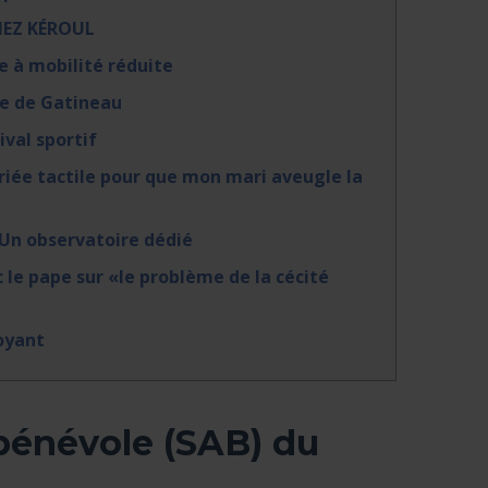
HEZ KÉROUL
e à mobilité réduite
lle de Gatineau
ival sportif
riée tactile pour que mon mari aveugle la
: Un observatoire dédié
 le pape sur «le problème de la cécité
oyant
 bénévole (SAB) du