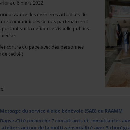
vrier au 6 mars 2022.
onnaissance des dernières actualités du
des communiqués de nos partenaires et
s portant sur la déficience visuelle publiés
 médias.
 Rencontre du pape avec des personnes
 de cécité )
re
 Message du service d’aide bénévole (SAB) du RAAMM
 Danse-Cité recherche 7 consultants et consultantes av
 ateliers autour de la multi-sensorialité avec 3 chorég