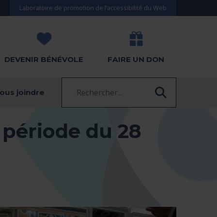
Laboratoire de promotion de l’accessibilité du Web
DEVENIR BÉNÉVOLE
FAIRE UN DON
Recherche :
ous joindre
RECHERC
période du 28