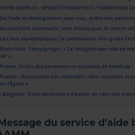
. OFFRE D’EMPLOI : DEVENEZ FORMATRICE / FORMATEUR C
 De l’aide au déneigement pour tous, prône une personn
 Accessibilité universelle: trois étoiles pour le centre-vi
 Les Jeux paralympiques, la continuation d’un grand fest
 États-Unis- Témoignage : « J’ai imaginé une robe de ma
oie' »
 France- Droits des personnes en situation de handicap 
 France – Association Voir ensemble : Une rencontre avec
ns l’Église »
. Belgique- Vivre son histoire d’amour en tant que malv
 Message du service d’aide
AAMM