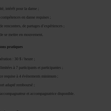
té, intérêt pour la danse ;
 compétences en danse requises ;
de rencontres, de partages d’expériences ;
de se mettre en mouvement.
ons pratiques
ration : 30 $ / heure ;
limitées à 7 participants et participantes ;
ce requise à 4 événements minimum ;
ort adapté remboursé ;
accompagnateur et accompagnatrice disponible.