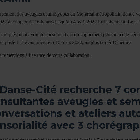
pement des aveugles et amblyopes du Montréal métropolitain tient à vo
22 à compter de 16 heures jusqu’au 4 avril 2022 inclusivement. Le serv
 qui prévoient avoir des besoins d’accompagnement pendant cette péri
au poste 115 avant mercredi 16 mars 2022, au plus tard à 16 heures.
 remercions à l’avance de votre collaboration.
 Danse-Cité recherche 7 co
nsultantes aveugles et sem
nversations et ateliers auto
nsorialité avec 3 chorégra