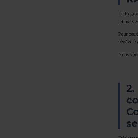
Le Regrou
24 mars 20
Pour ceux
bénévole 
Nous vous
2.
co
Co
se