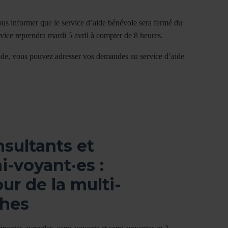
us informer que le service d’aide bénévole sera fermé du
ice reprendra mardi 5 avril à compter de 8 heures.
ode, vous pouvez adresser vos demandes au service d’aide
nsultants et
i-voyant·es :
ur de la multi-
phes