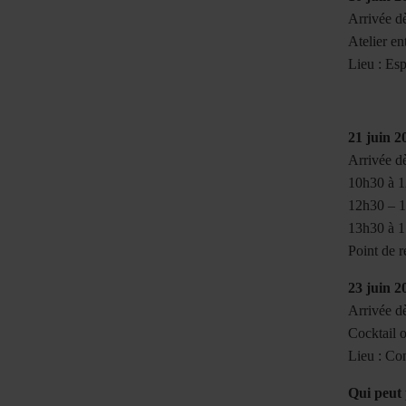
Arrivée d
Atelier e
Lieu : Es
21 juin 2
Arrivée d
10h30 à 1
12h30 – 1
13h30 à 1
Point de r
23 juin 2
Arrivée d
Cocktail o
Lieu : Con
Qui peut 