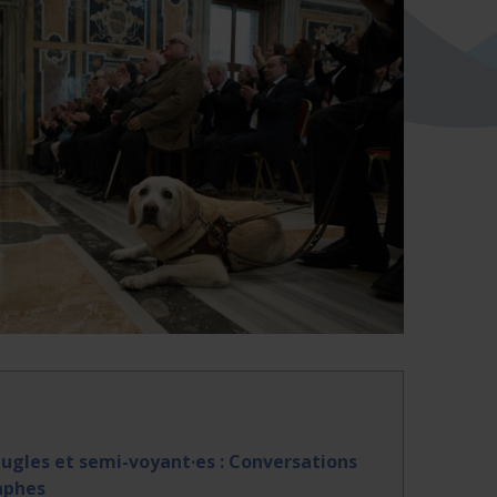
eugles et semi-voyant·es : Conversations
raphes