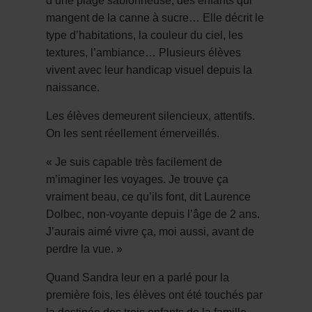
d’une plage sablonneuse, des enfants qui
mangent de la canne à sucre… Elle décrit le
type d’habitations, la couleur du ciel, les
textures, l’ambiance… Plusieurs élèves
vivent avec leur handicap visuel depuis la
naissance.
Les élèves demeurent silencieux, attentifs.
On les sent réellement émerveillés.
« Je suis capable très facilement de
m’imaginer les voyages. Je trouve ça
vraiment beau, ce qu’ils font, dit Laurence
Dolbec, non-voyante depuis l’âge de 2 ans.
J’aurais aimé vivre ça, moi aussi, avant de
perdre la vue. »
Quand Sandra leur en a parlé pour la
première fois, les élèves ont été touchés par