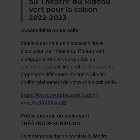
au Théâtre du Rideau
vert pour la saison
2022-2023
Accessibilité universelle
Fidèle à ses valeurs d’accessibilité et
d’inclusion, le Théâtre du Rideau Vert
s’engage à rendre ses spectacles
accessibles à tous les publics. Nous vous
proposons différentes mesures afin de
profiter pleinement de votre sortie culturelle.
https://www.youtube.com/watch?
- Cet hyperlien s'ouvrira dan
v=pUYr04X5XAs
Public aveugle ou malvoyant
THÉÂTRODESCRIPTION
La théâtrodescription consiste à décrire