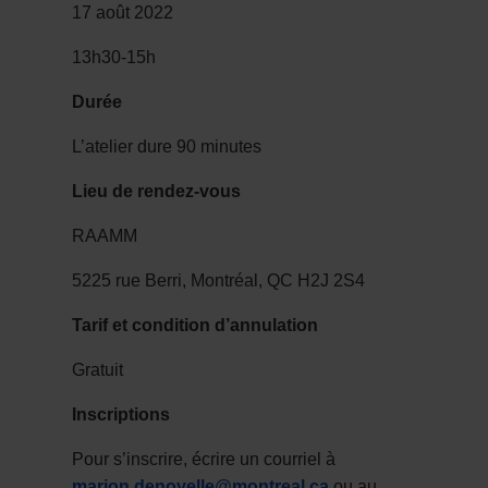
17 août 2022
13h30-15h
Durée
L’atelier dure 90 minutes
Lieu de rendez-vous
RAAMM
5225 rue Berri, Montréal, QC H2J 2S4
Tarif et condition d’annulation
Gratuit
Inscriptions
Pour s’inscrire, écrire un courriel à
marion.denoyelle@montreal.ca
ou au