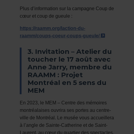
Plus d’information sur la campagne Coup de
cœur et coup de gueule :
https://raamm.org/laction-du-
- Cet hyperl
raamm/coups-coeur-coups-gueule/
3. Invitation – Atelier du
toucher le 17 août avec
Anne Jarry, membre du
RAAMM : Projet
Montréal en 5 sens du
MEM
En 2023, le MEM – Centre des mémoires
montréalaises ouvrira ses portes au centre-
ville de Montréal. Le musée vous accueillera
à l’angle de Sainte-Catherine et de Saint-
Laurent, au cœur du quartier des spectacles.