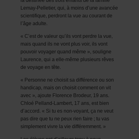
la destinée des trois enfants de la famille
Lemay-Pelletier, qui, à moins d’une avancée
scientifique, perdront la vue au courant de
l’âge adulte.
« C’est de valeur qu’ils vont perdre la vue,
mais quand ils ne vont plus voir, ils vont
pouvoir voyager quand même », souligne
Laurence, qui a elle-même plusieurs rêves
de voyage en tête.
« Personne ne choisit sa différence ou son
handicap, mais on choisit comment on vit
avec », ajoute Florence Brodeur, 19 ans.
Chloé Pelland-Lambert, 17 ans, est bien
d’accord. « Si tu es non-voyant, ça ne veut
pas dire que tu ne peux rien faire ; tu vas
simplement vivre la vie différemment. »