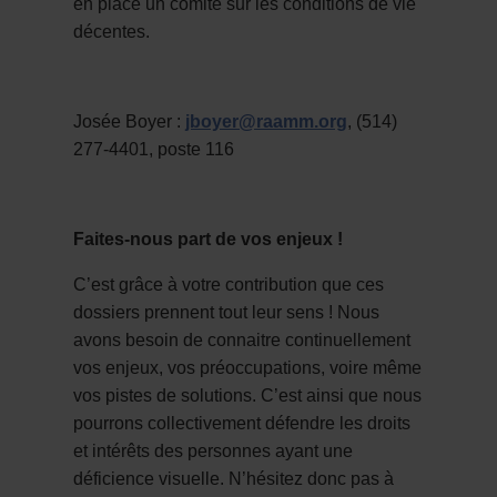
en place un comité sur les conditions de vie
décentes.
Josée Boyer :
jboyer@raamm.org
, (514)
277-4401, poste 116
Faites-nous part de vos enjeux !
C’est grâce à votre contribution que ces
dossiers prennent tout leur sens ! Nous
avons besoin de connaitre continuellement
vos enjeux, vos préoccupations, voire même
vos pistes de solutions. C’est ainsi que nous
pourrons collectivement défendre les droits
et intérêts des personnes ayant une
déficience visuelle. N’hésitez donc pas à