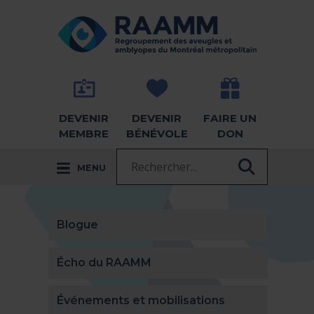
Aller directement au contenu
RETOUR À LA PAGE D'ACCUEIL -
DEVENIR
DEVENIR
FAIRE UN
MEMBRE
BÉNÉVOLE
DON
Recherche :
MENU
RECHER
Blogue
Écho du RAAMM
Événements et mobilisations