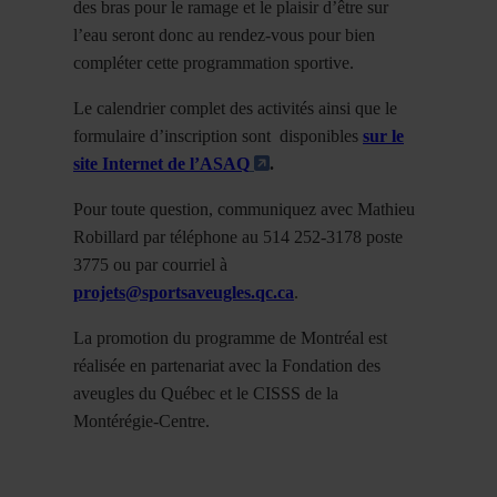
des bras pour le ramage et le plaisir d’être sur
l’eau seront donc au rendez-vous pour bien
compléter cette programmation sportive.
Le calendrier complet des activités ainsi que le
formulaire d’inscription sont disponibles
sur le
- Cet hyperlien s'ouvrira
site Internet de l’ASAQ
.
Pour toute question, communiquez avec Mathieu
Robillard par téléphone au 514 252-3178 poste
3775 ou par courriel à
projets@sportsaveugles.qc.ca
.
La promotion du programme de Montréal est
réalisée en partenariat avec la Fondation des
aveugles du Québec et le CISSS de la
Montérégie-Centre.