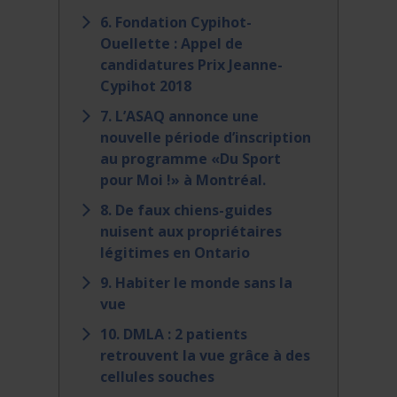
6. Fondation Cypihot-
Ouellette : Appel de
candidatures Prix Jeanne-
Cypihot 2018
7. L’ASAQ annonce une
nouvelle période d’inscription
au programme «Du Sport
pour Moi !» à Montréal.
8. De faux chiens-guides
nuisent aux propriétaires
légitimes en Ontario
9. Habiter le monde sans la
vue
10. DMLA : 2 patients
retrouvent la vue grâce à des
cellules souches