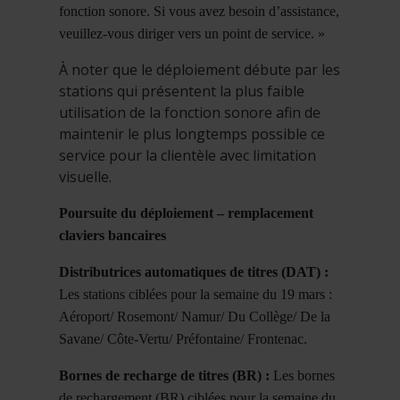
fonction sonore. Si vous avez besoin d’assistance,
veuillez-vous diriger vers un point de service. »
À noter que le déploiement débute par les
stations qui présentent la plus faible
utilisation de la fonction sonore afin de
maintenir le plus longtemps possible ce
service pour la clientèle avec limitation
visuelle.
Poursuite du déploiement – remplacement
claviers bancaires
Distributrices automatiques de titres (DAT) :
Les stations ciblées pour la semaine du 19 mars :
Aéroport/ Rosemont/ Namur/ Du Collège/ De la
Savane/ Côte-Vertu/ Préfontaine/ Frontenac.
Bornes de recharge de titres (BR) :
Les bornes
de rechargement (BR) ciblées pour la semaine du