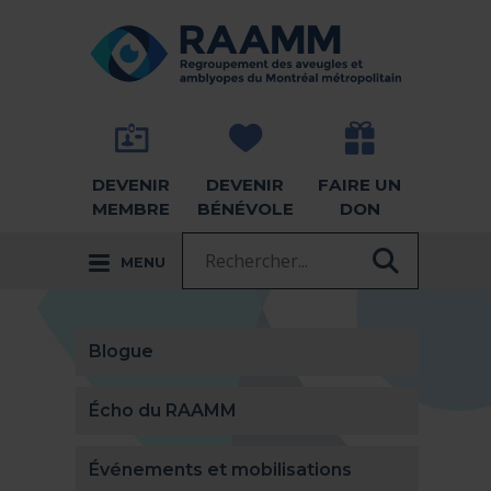
Aller directement au contenu
RETOUR À LA PAGE D'ACCUEIL -
DEVENIR
DEVENIR
FAIRE UN
MEMBRE
BÉNÉVOLE
DON
Recherche :
MENU
RECHER
Blogue
Écho du RAAMM
Événements et mobilisations