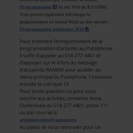
- Cet hyperlien s'ouvrira dans une nou
Programmation
du site Web du RAAMM.
Vous pouvez également télécharger la
programmation en format Word au lien suivant :
(docx)
Programmation printemps 2018
.
Pour entendre l’enregistrement de la
programmation d’activités au Publiphone,
il suffit d’appeler au 514-277-4401 et
d’appuyer sur le 4 lors du message
d’accueil du RAAMM pour accéder au
menu principal du Publiphone. Choisissez
ensuite la rubrique 13.
Pour toute question ou pour vous
inscrire aux activités, contactez Anna
Gluhenicaia au 514-277-4401, poste 111
ou par courriel à
administration@raamm.org
.
Au plaisir de vous retrouver pour un