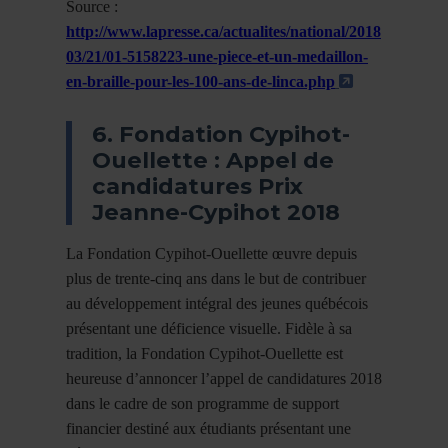
Source :
http://www.lapresse.ca/actualites/national/2018
03/21/01-5158223-une-piece-et-un-medaillon-
- Cet hyperl
en-braille-pour-les-100-ans-de-linca.php
6. Fondation Cypihot-
Ouellette : Appel de
candidatures Prix
Jeanne-Cypihot 2018
La Fondation Cypihot-Ouellette œuvre depuis
plus de trente-cinq ans dans le but de contribuer
au développement intégral des jeunes québécois
présentant une déficience visuelle. Fidèle à sa
tradition, la Fondation Cypihot-Ouellette est
heureuse d’annoncer l’appel de candidatures 2018
dans le cadre de son programme de support
financier destiné aux étudiants présentant une