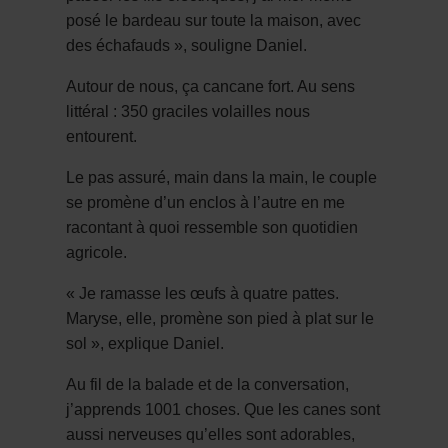
posé le bardeau sur toute la maison, avec
des échafauds », souligne Daniel.
Autour de nous, ça cancane fort. Au sens
littéral : 350 graciles volailles nous
entourent.
Le pas assuré, main dans la main, le couple
se promène d’un enclos à l’autre en me
racontant à quoi ressemble son quotidien
agricole.
« Je ramasse les œufs à quatre pattes.
Maryse, elle, promène son pied à plat sur le
sol », explique Daniel.
Au fil de la balade et de la conversation,
j’apprends 1001 choses. Que les canes sont
aussi nerveuses qu’elles sont adorables,