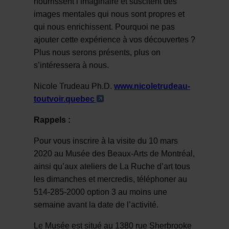
nourrissent l’imaginaire et suscitent des
images mentales qui nous sont propres et
qui nous enrichissent. Pourquoi ne pas
ajouter cette expérience à vos découvertes ?
Plus nous serons présents, plus on
s’intéressera à nous.
Nicole Trudeau Ph.D.
www.nicoletrudeau-
- Cet hyperlien s'ouvrira dans
toutvoir.quebec
Rappels :
Pour vous inscrire à la visite du 10 mars
2020 au Musée des Beaux-Arts de Montréal,
ainsi qu’aux ateliers de La Ruche d’art tous
les dimanches et mercredis, téléphoner au
514-285-2000 option 3 au moins une
semaine avant la date de l’activité.
Le Musée est situé au 1380 rue Sherbrooke