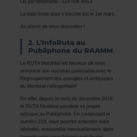
Ou par téléphone : 514-506-4913
La date limite pour s’inscrire est le 1er mars.
Au plaisir de vous rencontrer !
2. L’InfoRuta au
Publiphone du RAAMM
Le RUTA Montréal est heureux de vous
annoncer son nouveau partenariat avec le
Regroupement des aveugles et amblyopes
du Montréal métropolitain!
En effet, depuis le mois de décembre 2019,
le RUTA Montréal possède sa propre
rubrique au Publiphone. En composant le
numéro 218, vous pourrez entendre notre
infolettre, renouvelée mensuellement, dans
laquelle nous vous faisons part de nos