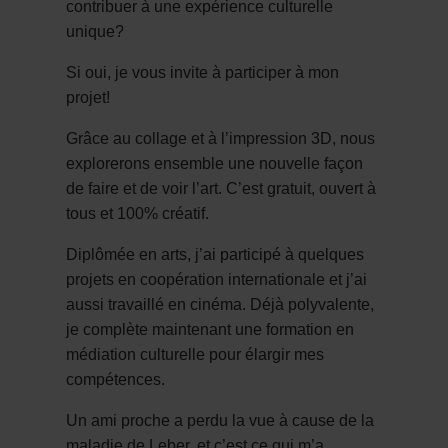
contribuer à une expérience culturelle
unique?
Si oui, je vous invite à participer à mon
projet!
Grâce au collage et à l’impression 3D, nous
explorerons ensemble une nouvelle façon
de faire et de voir l’art. C’est gratuit, ouvert à
tous et 100% créatif.
Diplômée en arts, j’ai participé à quelques
projets en coopération internationale et j’ai
aussi travaillé en cinéma. Déjà polyvalente,
je complète maintenant une formation en
médiation culturelle pour élargir mes
compétences.
Un ami proche a perdu la vue à cause de la
maladie de Leber, et c’est ce qui m’a