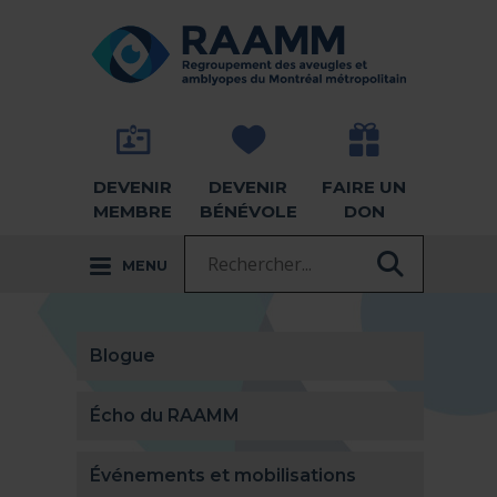
Aller directement au contenu
RETOUR À LA PAGE D'ACCUEIL -
DEVENIR
DEVENIR
FAIRE UN
MEMBRE
BÉNÉVOLE
DON
Recherche :
MENU
RECHER
Blogue
Écho du RAAMM
Événements et mobilisations