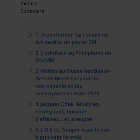
médias.
Sommaire
1. Transformer l’art visuel en
art tactile, un projet 3D!
2. L’InfoRuta au Publiphone du
RAAMM
3. Visites au Musée des Beaux-
Arts de Montréal pour les
non-voyants et les
malvoyants en mars 2020
4. Jacques Côté : Musicien,
enseignant, homme
d’affaires… et aveugle!
5. L’O.E.I.L.: Souper dans le noir
à guichets fermés