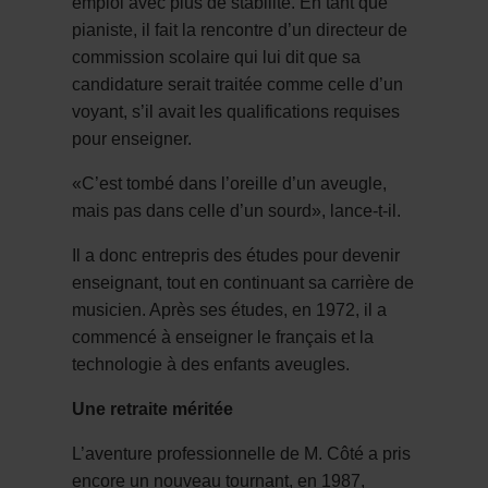
emploi avec plus de stabilité. En tant que
pianiste, il fait la rencontre d’un directeur de
commission scolaire qui lui dit que sa
candidature serait traitée comme celle d’un
voyant, s’il avait les qualifications requises
pour enseigner.
«C’est tombé dans l’oreille d’un aveugle,
mais pas dans celle d’un sourd», lance-t-il.
Il a donc entrepris des études pour devenir
enseignant, tout en continuant sa carrière de
musicien. Après ses études, en 1972, il a
commencé à enseigner le français et la
technologie à des enfants aveugles.
Une retraite méritée
L’aventure professionnelle de M. Côté a pris
encore un nouveau tournant, en 1987,