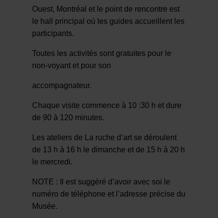
Ouest, Montréal et le point de rencontre est
le hall principal où les guides accueillent les
participants.
Toutes les activités sont gratuites pour le
non-voyant et pour son
accompagnateur.
Chaque visite commence à 10 :30 h et dure
de 90 à 120 minutes.
Les ateliers de La ruche d’art se déroulent
de 13 h à 16 h le dimanche et de 15 h à 20 h
le mercredi.
NOTE : Il est suggéré d’avoir avec soi le
numéro de téléphone et l’adresse précise du
Musée.