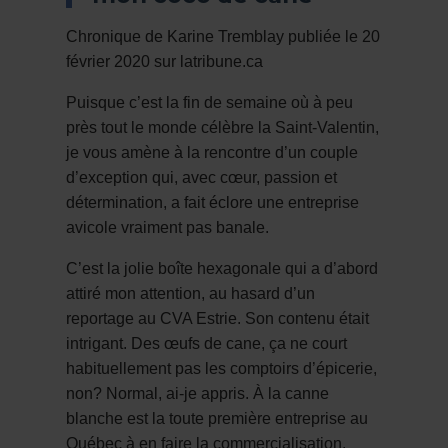
Chronique de Karine Tremblay publiée le 20
février 2020 sur latribune.ca
Puisque c’est la fin de semaine où à peu
près tout le monde célèbre la Saint-Valentin,
je vous amène à la rencontre d’un couple
d’exception qui, avec cœur, passion et
détermination, a fait éclore une entreprise
avicole vraiment pas banale.
C’est la jolie boîte hexagonale qui a d’abord
attiré mon attention, au hasard d’un
reportage au CVA Estrie. Son contenu était
intrigant. Des œufs de cane, ça ne court
habituellement pas les comptoirs d’épicerie,
non? Normal, ai-je appris. À la canne
blanche est la toute première entreprise au
Québec à en faire la commercialisation.