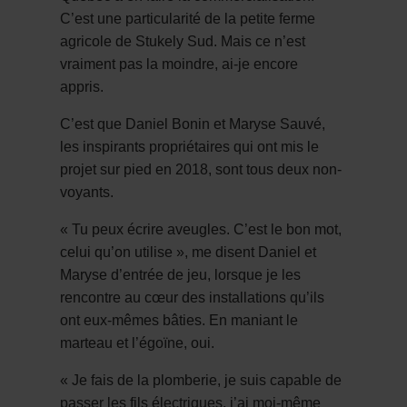
C’est une particularité de la petite ferme
agricole de Stukely Sud. Mais ce n’est
vraiment pas la moindre, ai-je encore
appris.
C’est que Daniel Bonin et Maryse Sauvé,
les inspirants propriétaires qui ont mis le
projet sur pied en 2018, sont tous deux non-
voyants.
« Tu peux écrire aveugles. C’est le bon mot,
celui qu’on utilise », me disent Daniel et
Maryse d’entrée de jeu, lorsque je les
rencontre au cœur des installations qu’ils
ont eux-mêmes bâties. En maniant le
marteau et l’égoïne, oui.
« Je fais de la plomberie, je suis capable de
passer les fils électriques, j’ai moi-même