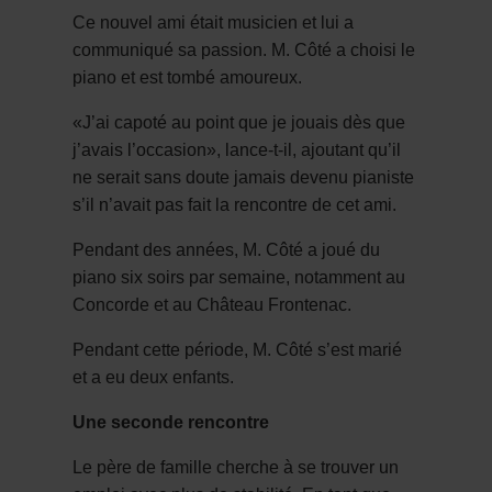
Ce nouvel ami était musicien et lui a
communiqué sa passion. M. Côté a choisi le
piano et est tombé amoureux.
«J’ai capoté au point que je jouais dès que
j’avais l’occasion», lance-t-il, ajoutant qu’il
ne serait sans doute jamais devenu pianiste
s’il n’avait pas fait la rencontre de cet ami.
Pendant des années, M. Côté a joué du
piano six soirs par semaine, notamment au
Concorde et au Château Frontenac.
Pendant cette période, M. Côté s’est marié
et a eu deux enfants.
Une seconde rencontre
Le père de famille cherche à se trouver un