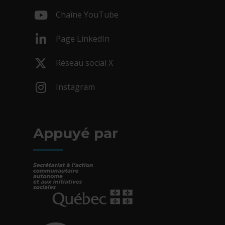
- Cet hyperlien s'ouvrira dans une nouv
Chaîne YouTube
- Cet hyperlien s'ouvrira dans une nouv
Page LinkedIn
- Cet hyperlien s'ouvrira dans une nouv
Réseau social X
- Cet hyperlien s'ouvrira dans une nouv
Instagram
- Cet hyperlien s'ouvrira dans une nouv
Appuyé par
- Cet hyperlien s'ouvrira dans une nouvelle fe