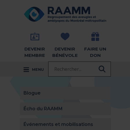
Aller directement au contenu
RETOUR À LA PAGE D'ACCUEIL -
DEVENIR
DEVENIR
FAIRE UN
MEMBRE
BÉNÉVOLE
DON
Recherche :
MENU
RECHER
Blogue
Écho du RAAMM
Événements et mobilisations