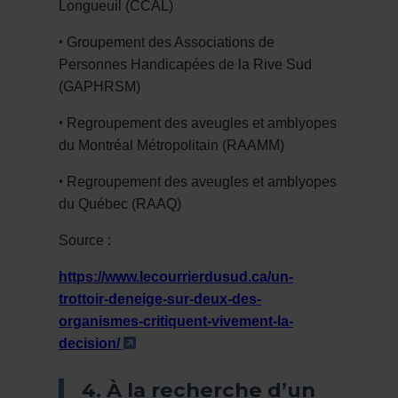
Longueuil (CCAL)
•
Groupement des Associations de
Personnes Handicapées de la Rive Sud
(GAPHRSM)
•
Regroupement des aveugles et amblyopes
du Montréal Métropolitain (RAAMM)
•
Regroupement des aveugles et amblyopes
du Québec (RAAQ)
Source :
https://www.lecourrierdusud.ca/un-
trottoir-deneige-sur-deux-des-
organismes-critiquent-vivement-la-
- Cet hyperlien s'ouvrira dans une no
decision/
4. À la recherche d’un