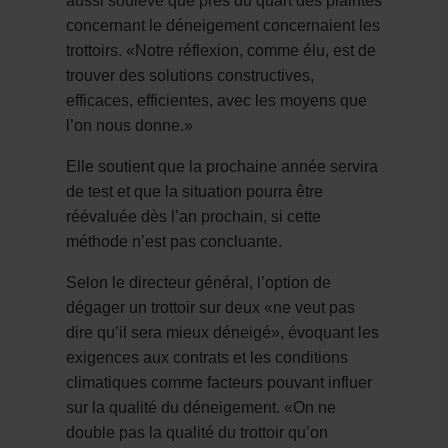
aussi soulevé que près du quart des plaintes
concernant le déneigement concernaient les
trottoirs. «Notre réflexion, comme élu, est de
trouver des solutions constructives,
efficaces, efficientes, avec les moyens que
l’on nous donne.»
Elle soutient que la prochaine année servira
de test et que la situation pourra être
réévaluée dès l’an prochain, si cette
méthode n’est pas concluante.
Selon le directeur général, l’option de
dégager un trottoir sur deux «ne veut pas
dire qu’il sera mieux déneigé», évoquant les
exigences aux contrats et les conditions
climatiques comme facteurs pouvant influer
sur la qualité du déneigement. «On ne
double pas la qualité du trottoir qu’on