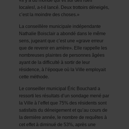
«Il y a du monde qui vit sur des rues
locales!, a-t-il lancé. Deux trottoirs déneigés,
c’est la moindre des choses.»
La conseillère municipale indépendante
Nathalie Boisclair a abondé dans le même
sens, jugeant que c’est une «grave erreur
que de revenir en arrière». Elle rappelle les
nombreuses plaintes de personnes âgées
ayant de la difficulté à sortir de leur
résidence, à l’époque où la Ville employait
cette méthode.
Le conseiller municipal Éric Bouchard a
ressorti les résultats d’un sondage mené par
la Ville à l’effet que 75% des résidents sont
satisfaits du déneigement et qu’au cours de
la dernière année, le nombre de requêtes à
cet effet à diminué de 53%, après une