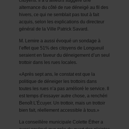
citoyens. Il a d’ailleurs suggéré une
alternance du côté de rue déneigé au fil des
hivers, ce qui ne semblait pas tout à fait
acquis, selon les explications du directeur
général de la Ville Patrick Savard.
M. Lemire a aussi évoqué un sondage à
l’effet que 51% des citoyens de Longueuil
seraient en faveur du déneigement d’un seul
trottoir dans les rues locales.
«Après sept ans, le constat est que la
politique de déneiger les trottoirs dans
toutes les rues n’a pas amélioré le service. Il
est temps d’essayer autre chose, a renchéri
Benoît L’Écuyer. Un trottoir, mais un trottoir
bien fait, réellement accessible à tous.»
La conseillère municipale Colette Éther a