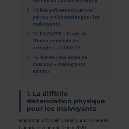
famille du Cantal témoigne
14. Déconfinement: un vrai
parcours d’obstacles pour les
malvoyants
15. EN RAPPEL- Étude de
l’Union mondiale des
aveugles – COVID-19
16. Wavre : une école de
musique « malvoyants
admis »
1. La difficile
distanciation physique
pour les malvoyants
Reportage présenté au téléjournal de Radio-
Canada le vendredi 12 juin 2020.