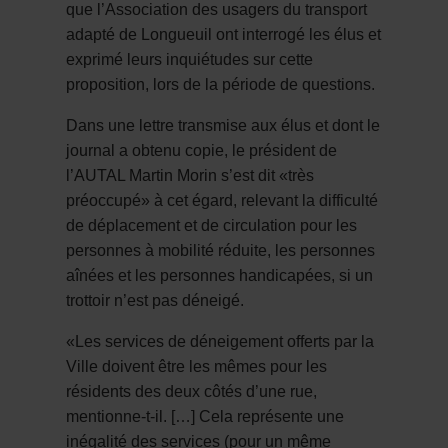
que l’Association des usagers du transport
adapté de Longueuil ont interrogé les élus et
exprimé leurs inquiétudes sur cette
proposition, lors de la période de questions.
Dans une lettre transmise aux élus et dont le
journal a obtenu copie, le président de
l’AUTAL Martin Morin s’est dit «très
préoccupé» à cet égard, relevant la difficulté
de déplacement et de circulation pour les
personnes à mobilité réduite, les personnes
aînées et les personnes handicapées, si un
trottoir n’est pas déneigé.
«Les services de déneigement offerts par la
Ville doivent être les mêmes pour les
résidents des deux côtés d’une rue,
mentionne-t-il. […] Cela représente une
inégalité des services (pour un même