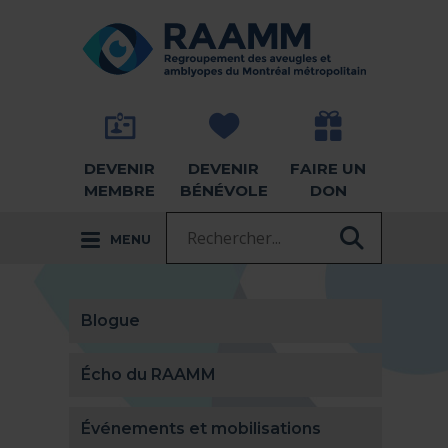
Aller directement au contenu
RETOUR À LA PAGE D'ACCUEIL -
DEVENIR
DEVENIR
FAIRE UN
MEMBRE
BÉNÉVOLE
DON
Recherche :
MENU
RECHER
Blogue
Écho du RAAMM
Événements et mobilisations