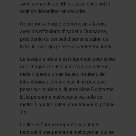
avec un handicap. Elles aussi, elles ont le
droit de déconfiner en sécurité.
R
eprenons chaque élément, un à la fois,
avec les réflexions d’Isabelle Ducharme,
présidente du conseil d’administration de
Kéroul, avec qui je me suis entretenu lundi.
Le lavabo à pédale est ingénieux pour éviter
que chaque client touche à la robinetterie,
mais « quelqu’un en fauteuil roulant, de
tétraplégique comme moi, il ne peut pas
peser sur la pédale, illustre Mme Ducharme.
Et la personne malvoyante va-t-elle se
mettre à quatre pattes pour trouver la pédale
? »
La file extérieure emprunte « le trajet
habituel d’une personne malvoyante, qui se