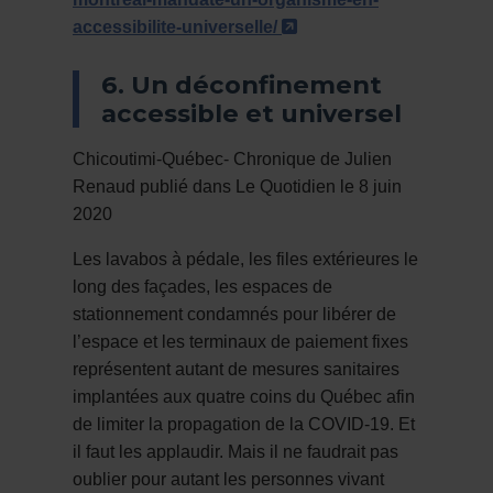
- Cet hyperlien s'ouvr
accessibilite-universelle/
6. Un déconfinement
accessible et universel
Chicoutimi-Québec- Chronique de Julien
Renaud publié dans Le Quotidien le 8 juin
2020
Les lavabos à pédale, les files extérieures le
long des façades, les espaces de
stationnement condamnés pour libérer de
l’espace et les terminaux de paiement fixes
représentent autant de mesures sanitaires
implantées aux quatre coins du Québec afin
de limiter la propagation de la COVID-19. Et
il faut les applaudir. Mais il ne faudrait pas
oublier pour autant les personnes vivant