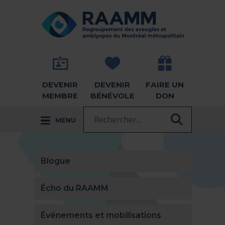
Aller directement au contenu
RETOUR À LA PAGE D'ACCUEIL -
DEVENIR
DEVENIR
FAIRE UN
MEMBRE
BÉNÉVOLE
DON
Recherche :
MENU
RECHER
Blogue
Écho du RAAMM
Événements et mobilisations