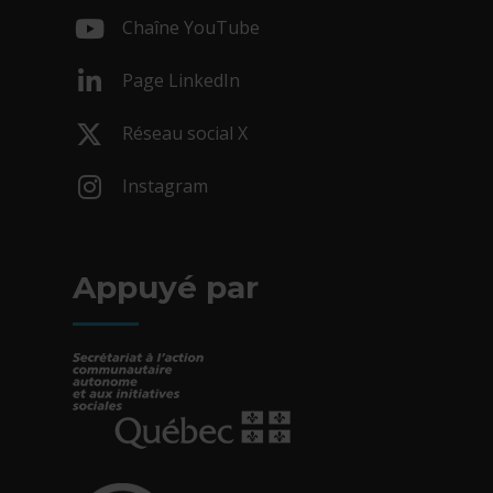
- Cet hyperlien s'ouvrira dans une nouv
Chaîne YouTube
- Cet hyperlien s'ouvrira dans une nouv
Page LinkedIn
- Cet hyperlien s'ouvrira dans une nouv
Réseau social X
- Cet hyperlien s'ouvrira dans une nouv
Instagram
- Cet hyperlien s'ouvrira dans une nouv
Appuyé par
- Cet hyperlien s'ouvrira dans une nouvelle fe