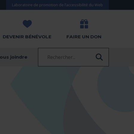
Laboratoire de promotion de l’accessibilité du Web
DEVENIR BÉNÉVOLE
FAIRE UN DON
Recherche :
ous joindre
RECHERC