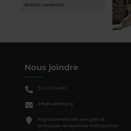
lettres ouvertes
Nous joindre
Téléphone :
514 277-4401
Courriel :
info@raamm.org
Adresse :
Regroupement des aveugles et
amblyopes du Montréal métropolitain