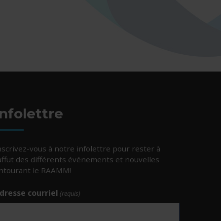
Infolettre
nscrivez-vous à notre infolettre pour rester à
’affut des différents événements et nouvelles
ntourant le RAAMM!
dresse courriel
(requis)
e.