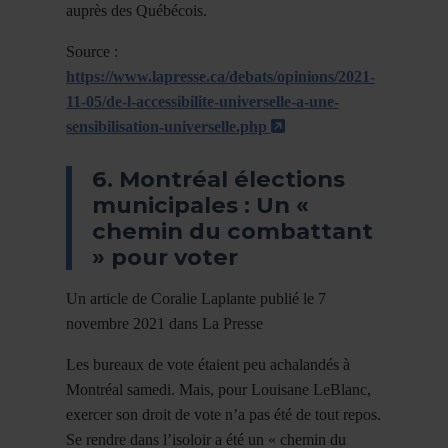
auprès des Québécois.
Source :
https://www.lapresse.ca/debats/opinions/2021-
11-05/de-l-accessibilite-universelle-a-une-
- Cet hyperlien s'ou
sensibilisation-universelle.php
6. Montréal élections
municipales : Un «
chemin du combattant
» pour voter
Un article de Coralie Laplante publié le 7
novembre 2021 dans La Presse
Les bureaux de vote étaient peu achalandés à
Montréal samedi. Mais, pour Louisane LeBlanc,
exercer son droit de vote n’a pas été de tout repos.
Se rendre dans l’isoloir a été un « chemin du