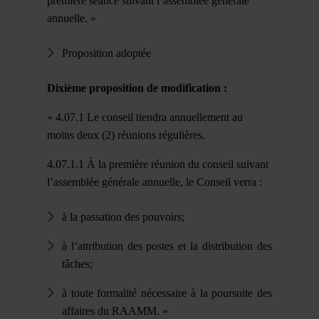
premi
è
re séance suivant l’assemblée géné
rale
annuelle.
»
Proposition adoptée
Dixième proposition de modification :
« 4.07.1 Le conseil tiendra annuellement au
moins deux (2) réunions régulières.
4.07.1.1 À la première réunion du conseil suivant
l’assemblée générale annuelle, le Conseil verra :
à la passation des pouvoirs;
à l’attribution des postes et la distribution des
tâches;
à toute formalité nécessaire à la poursuite des
affaires du RAAMM. »