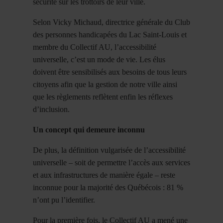
sécurité sur les trottoirs de leur ville.
Selon Vicky Michaud, directrice générale du Club
des personnes handicapées du Lac Saint-Louis et
membre du Collectif AU, l’accessibilité
universelle, c’est un mode de vie. Les élus
doivent être sensibilisés aux besoins de tous leurs
citoyens afin que la gestion de notre ville ainsi
que les règlements reflètent enfin les réflexes
d’inclusion.
Un concept qui demeure inconnu
De plus, la définition vulgarisée de l’accessibilité
universelle – soit de permettre l’accès aux services
et aux infrastructures de manière égale – reste
inconnue pour la majorité des Québécois : 81 %
n’ont pu l’identifier.
Pour la première fois, le Collectif AU a mené une