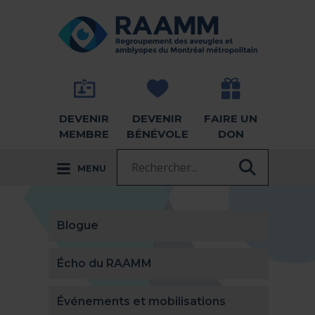
Aller directement au contenu
RETOUR À LA PAGE D'ACCUEIL -
DEVENIR
DEVENIR
FAIRE UN
MEMBRE
BÉNÉVOLE
DON
Recherche :
MENU
RECHER
Blogue
Écho du RAAMM
Événements et mobilisations