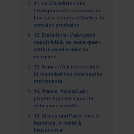
11. La 27e édition des
Championnats canadiens de
boccia se tiendra à Québec la
semaine prochaine
12. États-Unis- Malvoyant
depuis bébé, ce jeune quart-
arrière excelle dans sa
discipline
13. France-Web inaccessible :
le ras-le-bol des internautes
malvoyants
14. France- Access’Lab :
projets high tech pour la
déficience visuelle
15. Disneyland Paris : exit le
handicap, priorité à
l’autonomie