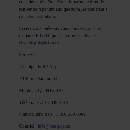
cette demande. De même, ils auront le droit de
refuser de répondre aux questions, le tout étant à
caractère volontaire.
Si cela vous intéresse, vous pouvez contacter
madame Élise Dupuis à l’adresse suivante :
elise.dupuis@ciao.ca
Source :
L’équipe du RAAQ
3958 rue Dandurand
Montréal, Qc, H1X 1P7
Téléphone : 514-849-2018
Numéro sans frais : 1-800-363-0389
Courriel :
info@raaq.qc.ca