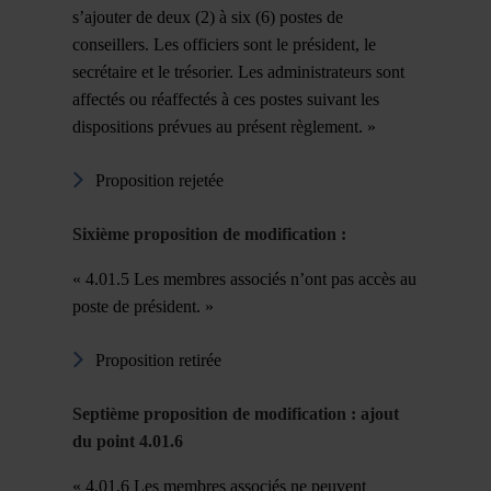
s’ajouter de deux (2) à six (6) postes de
conseillers. Les officiers sont le président, le
secrétaire et le trésorier. Les administrateurs sont
affectés ou réaffectés à ces postes suivant les
dispositions prévues au présent règlement. »
Proposition rejetée
Sixième proposition de modification :
« 4.01.5 Les membres associés n’ont pas accès au
poste de président. »
Proposition retirée
Septi
è
me proposition de modification : ajout
du point 4.01.6
« 4.01.6 Les membres associés ne peuvent