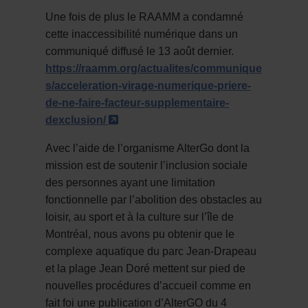
Une fois de plus le RAAMM a condamné
cette inaccessibilité numérique dans un
communiqué diffusé le 13 août dernier.
https://raamm.org/actualites/communique
s/acceleration-virage-numerique-priere-
de-ne-faire-facteur-supplementaire-
- Cet hyperlien s'ouvrira dans une
dexclusion/
Avec l’aide de l’organisme AlterGo dont la
mission
est de soutenir l’inclusion sociale
des personnes ayant une limitation
fonctionnelle par l’abolition des obstacles au
loisir, au sport et à la culture sur l’île de
Montréal, nous avons pu obtenir que le
complexe aquatique du parc Jean-Drapeau
et la plage Jean Doré mettent sur pied de
nouvelles procédures d’accueil comme en
fait foi une publication d’AlterGO du 4