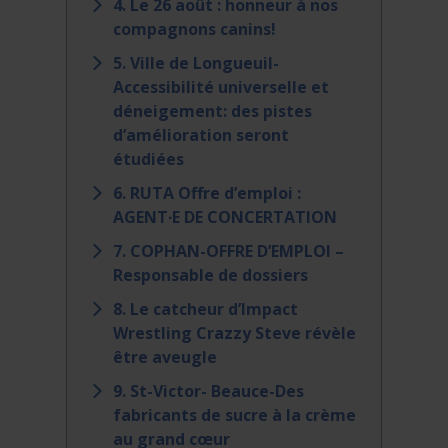
4. Le 26 août : honneur à nos
compagnons canins!
5. Ville de Longueuil-
Accessibilité universelle et
déneigement: des pistes
d’amélioration seront
étudiées
6. RUTA Offre d’emploi :
AGENT∙E DE CONCERTATION
7. COPHAN-OFFRE D’EMPLOI –
Responsable de dossiers
8. Le catcheur d’Impact
Wrestling Crazzy Steve révèle
être aveugle
9. St-Victor- Beauce-Des
fabricants de sucre à la crème
au grand cœur