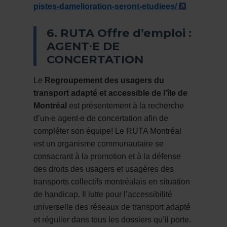
- Cet hype
pistes-damelioration-seront-etudiees/
6. RUTA Offre d’emploi :
AGENT∙E DE
CONCERTATION
Le
Regroupement des usagers du
transport adapté et accessible de l’île de
Montréal
est présentement à la recherche
d’un∙e agent∙e de concertation afin de
compléter son équipe! Le
RUTA Montréal
est un organisme communautaire se
consacrant à la promotion et à la défense
des droits des usagers et usagères des
transports collectifs montréalais en situation
de handicap. Il lutte pour l’accessibilité
universelle des réseaux de transport adapté
et régulier dans tous les dossiers qu’il porte.