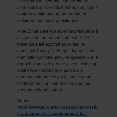
cette réponse favorable, Mme Éthier a
affirmé être aussi « très étonnée que je dois
sortir du comité pour qu’on prenne en
considération mes propositions ».
Mme Éthier s’est vue retirer sa présidence à
ce comité interne responsable du PIPH,
poste qui a été accordé au conseiller
municipal Tommy Théberge. Jugeant cette
nomination comme une « vengeance », elle
reprochait aussi le peu de « sensibilité » qui
avait été accordée par le passé aux
demandes formulées par le comité pour
l’élaboration d’un plan d’action pour les
personnes handicapées.
Source :
https://www.lecourrierdusud.ca/accessibil
ite-universelle-et-deneigement-des-