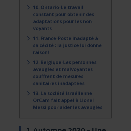
10. Ontario-Le travail
constant pour obtenir des
adaptations pour les non-
voyants
11. France-Poste inadapté à
sa cécité : la justice lui donne
raison!
12. Belgique-Les personnes
aveugles et malvoyantes
souffrent de mesures
sanitaires inadaptées
13. La société israélienne
OrCam fait appel à Lionel
Messi pour aider les aveugles
1. Automne 2020 – Une