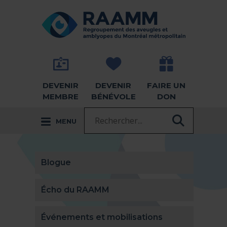
Aller directement au contenu
RETOUR À LA PAGE D'ACCUEIL -
DEVENIR
DEVENIR
FAIRE UN
MEMBRE
BÉNÉVOLE
DON
Recherche :
MENU
RECHER
Blogue
Écho du RAAMM
Événements et mobilisations