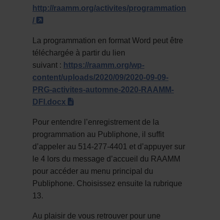
http://raamm.org/activites/programmation
- Cet hyperlien s'ouvrira dans une nouvelle fenêtre.
/
La programmation en format Word peut être
téléchargée à partir du lien
suivant :
https://raamm.org/wp-
content/uploads/2020/09/2020-09-09-
PRG-activites-automne-2020-RAAMM-
(docx)
DFI.docx
Pour entendre l’enregistrement de la
programmation au Publiphone, il suffit
d’appeler au 514-277-4401 et d’appuyer sur
le 4 lors du message d’accueil du RAAMM
pour accéder au menu principal du
Publiphone. Choisissez ensuite la rubrique
13.
Au plaisir de vous retrouver pour une