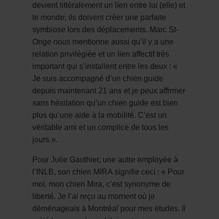
devient littéralement un lien entre lui (elle) et
le monde; ils doivent créer une parfaite
symbiose lors des déplacements. Marc St-
Onge nous mentionne aussi qu’il y a une
relation privilégiée et un lien affectif très
important qui s’installent entre les deux : «
Je suis accompagné d’un chien guide
depuis maintenant 21 ans et je peux affirmer
sans hésitation qu’un chien guide est bien
plus qu’une aide à la mobilité. C’est un
véritable ami et un complice de tous les
jours ».
Pour Julie Gauthier, une autre employée à
l’INLB, son chien MIRA signifie ceci : « Pour
moi, mon chien Mira, c’est synonyme de
liberté. Je l’ai reçu au moment où je
déménageais à Montréal pour mes études. Il