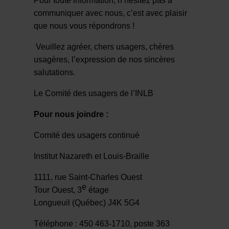
Pour toute information, n’hésitez pas à
communiquer avec nous, c’est avec plaisir
que nous vous répondrons !
Veuillez agréer, chers usagers, chères
usagères, l’expression de nos sincères
salutations.
Le Comité des usagers de l’INLB
Pour nous joindre :
Comité des usagers continué
Institut Nazareth et Louis-Braille
1111, rue Saint-Charles Ouest
e
Tour Ouest, 3
étage
Longueuil (Québec) J4K 5G4
Téléphone : 450 463-1710, poste 363