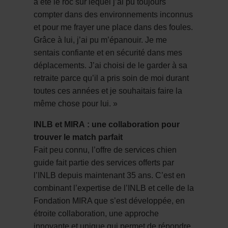
a été le roc sur lequel j’ai pu toujours
compter dans des environnements inconnus
et pour me frayer une place dans des foules.
Grâce à lui, j’ai pu m’épanouir. Je me
sentais confiante et en sécurité dans mes
déplacements. J’ai choisi de le garder à sa
retraite parce qu’il a pris soin de moi durant
toutes ces années et je souhaitais faire la
même chose pour lui. »
INLB et MIRA : une collaboration pour
trouver le match parfait
Fait peu connu, l’offre de services chien
guide fait partie des services offerts par
l’INLB depuis maintenant 35 ans. C’est en
combinant l’expertise de l’INLB et celle de la
Fondation MIRA que s’est développée, en
étroite collaboration, une approche
innovante et unique qui permet de répondre