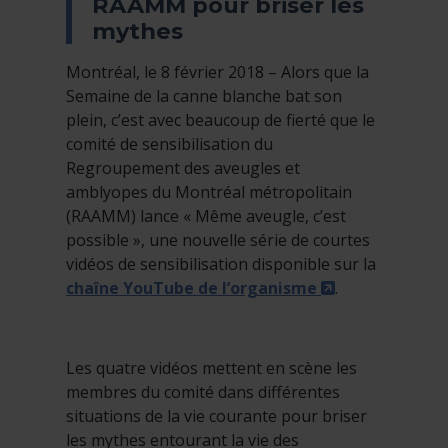
RAAMM pour briser les
mythes
Montréal, le 8 février 2018 – Alors que la
Semaine de la canne blanche bat son
plein, c’est avec beaucoup de fierté que le
comité de sensibilisation du
Regroupement des aveugles et
amblyopes du Montréal métropolitain
(RAAMM) lance « Même aveugle, c’est
possible », une nouvelle série de courtes
vidéos de sensibilisation disponible sur la
- Cet hyperlie
chaîne YouTube de l’organisme
.
Les quatre vidéos mettent en scène les
membres du comité dans différentes
situations de la vie courante pour briser
les mythes entourant la vie des