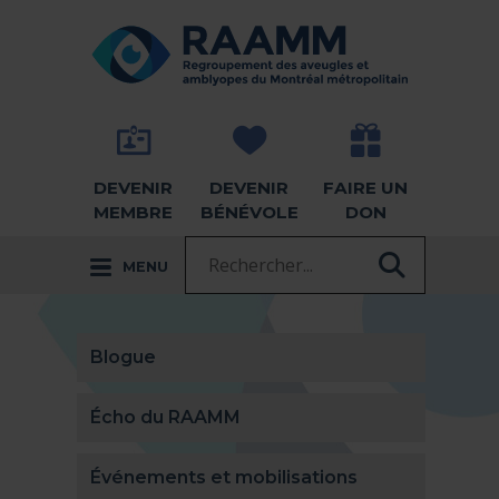
Aller directement au contenu
RETOUR À LA PAGE D'ACCUEIL -
DEVENIR
DEVENIR
FAIRE UN
MEMBRE
BÉNÉVOLE
DON
Recherche :
MENU
RECHER
Blogue
Écho du RAAMM
Événements et mobilisations