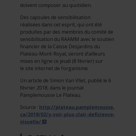
doivent composer au quotidien.
Des capsules de sensibilisation
réalisées dans cet esprit, qui ont été
produites par des membres du comité de
sensibilisation du RAAMM avec le soutien
financier de la Caisse Desjardins du
Plateau-Mont-Royal, seront d’ailleurs
mises en ligne ce jeudi (8 février) sur
le site internet de l’organisme.
Un article de Simon Van Vliet, publié le 6
février 2018, dans le journal
Pamplemousse Le Plateau.
Source :
http://plateau.pamplemousse.
ca/2018/02/y-voir-plus-clair-deficience-
- Cet hyperlien s'ouvrira dans une no
visuelle/