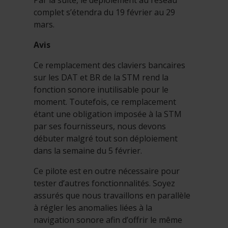
Par la suite, le déploiement au réseau
complet s’étendra du 19 février au 29
mars.
Avis
Ce remplacement des claviers bancaires
sur les DAT et BR de la STM rend la
fonction sonore inutilisable pour le
moment. Toutefois, ce remplacement
étant une obligation imposée à la STM
par ses fournisseurs, nous devons
débuter malgré tout son déploiement
dans la semaine du 5 février.
Ce pilote est en outre nécessaire pour
tester d’autres fonctionnalités. Soyez
assurés que nous travaillons en parallèle
à régler les anomalies liées à la
navigation sonore afin d’offrir le même