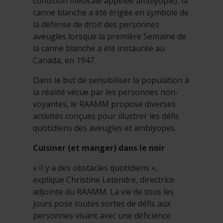
condition médicale appelée amblyopie), la
canne blanche a été érigée en symbole de
la défense de droit des personnes
aveugles lorsque la première Semaine de
la canne blanche a été instaurée au
Canada, en 1947.
Dans le but de sensibiliser la population à
la réalité vécue par les personnes non-
voyantes, le RAAMM propose diverses
activités conçues pour illustrer les défis
quotidiens des aveugles et amblyopes.
Cuisiner (et manger) dans le noir
« Il y a des obstacles quotidiens »,
explique Christine Letendre, directrice
adjointe du RAAMM. La vie de tous les
jours pose toutes sortes de défis aux
personnes vivant avec une déficience