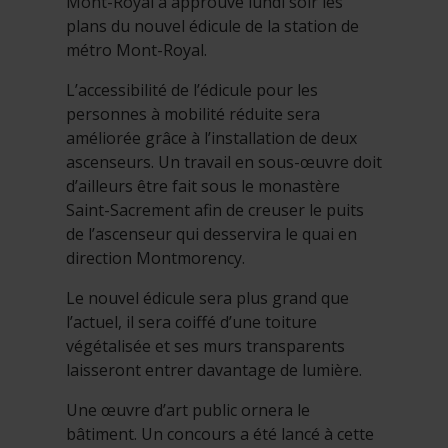
Mont-Royal a approuvé lundi soir les
plans du nouvel édicule de la station de
métro Mont-Royal.
L’accessibilité de l’édicule pour les
personnes à mobilité réduite sera
améliorée grâce à l’installation de deux
ascenseurs. Un travail en sous-œuvre doit
d’ailleurs être fait sous le monastère
Saint-Sacrement afin de creuser le puits
de l’ascenseur qui desservira le quai en
direction Montmorency.
Le nouvel édicule sera plus grand que
l’actuel, il sera coiffé d’une toiture
végétalisée et ses murs transparents
laisseront entrer davantage de lumière.
Une œuvre d’art public ornera le
bâtiment. Un concours a été lancé à cette