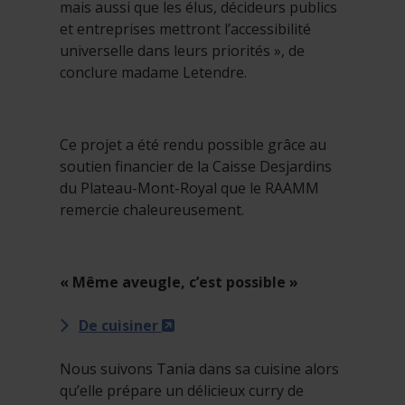
mais aussi que les élus, décideurs publics
et entreprises mettront l’accessibilité
universelle dans leurs priorités », de
conclure madame Letendre.
Ce projet a été rendu possible grâce au
soutien financier de la Caisse Desjardins
du Plateau-Mont-Royal que le RAAMM
remercie chaleureusement.
« Même aveugle, c’est possible »
- Cet hyperlien s'ouvrira dans u
De cuisiner
Nous suivons Tania dans sa cuisine alors
qu’elle prépare un délicieux curry de