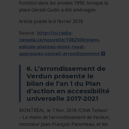
fonction dans les années 1990, lorsque la
place Gérald-Godin a été aménagée.
Article publié le 6 février 2018
Source :
http://ici.radio-
canada.ca/nouvelle/1082506/plans-
edicule-plateau-mont-royal-
- Cet hype
approuves-conseil-arrondissement
6. L’arrondissement de
Verdun présente le
bilan de l’an 1 du Plan
d’action en accessibilité
universelle 2017-2021
MONTRÉAL, le 7 févr. 2018 /CNW Telbec/
– Le maire de l’arrondissement de Verdun,
monsieur Jean-François Parenteau, et les