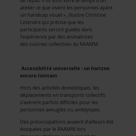
de repas. « Ils vont vivre le temps d’un
atelier ce que vivent les personnes ayant
un handicap visuel », illustre Christine
Letendre qui précise que les
participants seront guidés dans
l’expérience par des animatrices
des cuisines collectives du RAAMM.
Accessibilité universelle : un horizon
encore lointain
Hors des activités domestiques, les
déplacements en transports collectifs
s’avèrent parfois difficiles pour les
personnes aveugles ou amblyopes.
Des préoccupations avaient d’ailleurs été
évoquées par le RAAMM lors