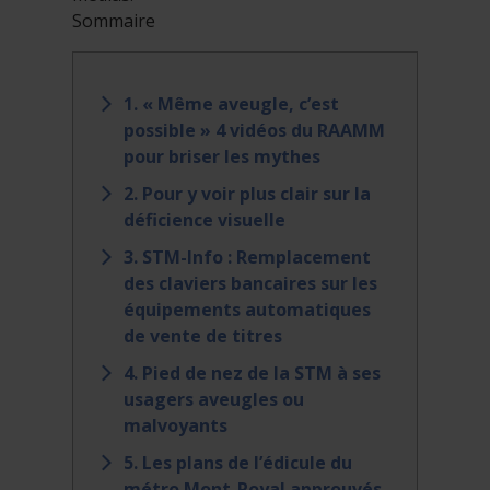
Sommaire
1. « Même aveugle, c’est
possible » 4 vidéos du RAAMM
pour briser les mythes
2. Pour y voir plus clair sur la
déficience visuelle
3. STM-Info : Remplacement
des claviers bancaires sur les
équipements automatiques
de vente de titres
4. Pied de nez de la STM à ses
usagers aveugles ou
malvoyants
5. Les plans de l’édicule du
métro Mont-Royal approuvés