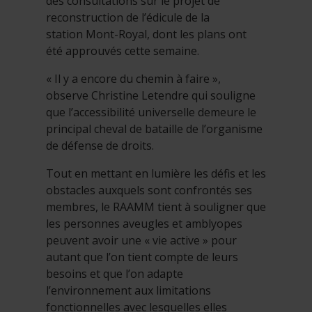
des consultations sur le projet de
reconstruction de l’édicule de la
station Mont-Royal, dont les plans ont
été approuvés cette semaine.
« Il y a encore du chemin à faire »,
observe Christine Letendre qui souligne
que l’accessibilité universelle demeure le
principal cheval de bataille de l’organisme
de défense de droits.
Tout en mettant en lumière les défis et les
obstacles auxquels sont confrontés ses
membres, le RAAMM tient à souligner que
les personnes aveugles et amblyopes
peuvent avoir une « vie active » pour
autant que l’on tient compte de leurs
besoins et que l’on adapte
l’environnement aux limitations
fonctionnelles avec lesquelles elles