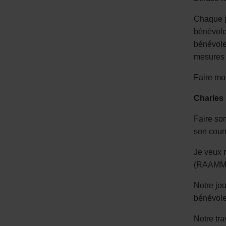
Chaque j
bénévole
bénévole
mesures 
Faire mo
Charles
Faire son
son courr
Je veux 
(RAAMM),
Notre jou
bénévole
Notre tra