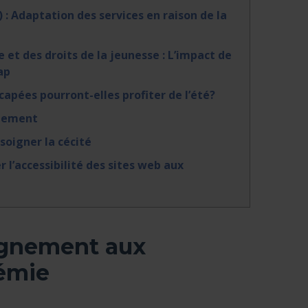
 : Adaptation des services en raison de la
 et des droits de la jeunesse : L’impact de
ap
apées pourront-elles profiter de l’été?
inement
soigner la cécité
 l’accessibilité des sites web aux
agnement aux
émie