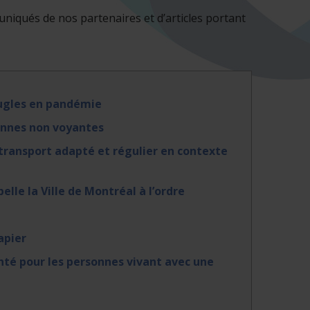
iqués de nos partenaires et d’articles portant
ugles en pandémie
sonnes non voyantes
transport adapté et régulier en contexte
lle la Ville de Montréal à l’ordre
apier
anté pour les personnes vivant avec une