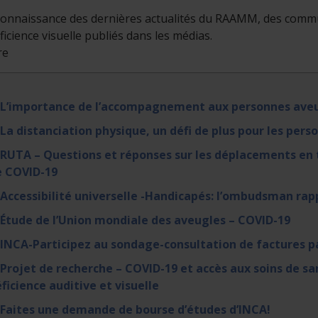
onnaissance des dernières actualités du RAAMM, des commun
éficience visuelle publiés dans les médias.
re
. L’importance de l’accompagnement aux personnes ave
 La distanciation physique, un défi de plus pour les per
 RUTA – Questions et réponses sur les déplacements en 
e COVID-19
 Accessibilité universelle -Handicapés: l’ombudsman rappe
 Étude de l’Union mondiale des aveugles – COVID-19
 INCA-Participez au sondage-consultation de factures p
 Projet de recherche – COVID-19 et accès aux soins de s
ficience auditive et visuelle
 Faites une demande de bourse d’études d’INCA!