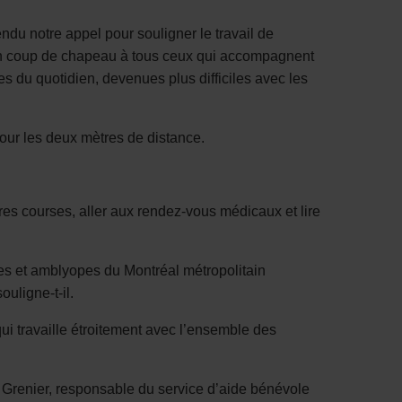
tendu notre appel pour souligner le travail de
un coup de chapeau à tous ceux qui accompagnent
 du quotidien, devenues plus difficiles avec les
pour les deux mètres de distance.
tres courses, aller aux rendez-vous médicaux et lire
es et amblyopes du Montréal métropolitain
souligne-t-il.
ui travaille étroitement avec l’ensemble des
 Grenier, responsable du service d’aide bénévole