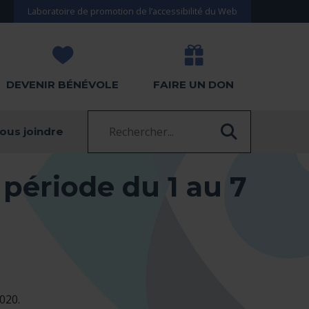
Laboratoire de promotion de l’accessibilité du Web
DEVENIR BÉNÉVOLE
FAIRE UN DON
Recherche :
ous joindre
RECHERC
période du 1 au 7
020.