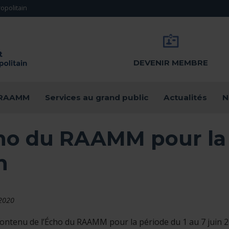
opolitain
DEVENIR MEMBRE
u RAAMM
Services au grand public
Actualités
N
ho du RAAMM pour la 
n
 2020
 contenu de l’Écho du RAAMM pour la période du 1 au 7 juin 2