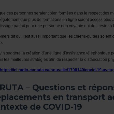
que ces personnes seraient bien formées dans le respect des mesu
 également que plus de formations en ligne soient accessibles a
issage parfait pour une personne non voyante qui doit rester à 
mers dit qu’il est aussi important que les chiens-guides soient
e.
vin suggère la création d’une ligne d’assistance téléphonique 
nir les meilleures stratégies afin de respecter la distanciation ph
https://ici.radio-canada.ca/nouvelle/1706140/covid-19-aveu
 RUTA –
Questions et répons
placements en transport ad
ntexte de COVID-19