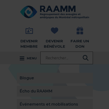
Aller directement au contenu
RETOUR À LA PAGE D'ACCUEIL -
DEVENIR
DEVENIR
FAIRE UN
MEMBRE
BÉNÉVOLE
DON
Recherche :
MENU
RECHER
Blogue
Écho du RAAMM
Événements et mobilisations