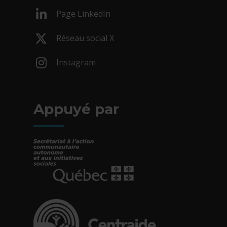
- Cet hyperlien s'ouvrira dans une nouv
Page LinkedIn
- Cet hyperlien s'ouvrira dans une nouv
Réseau social X
- Cet hyperlien s'ouvrira dans une nouv
Instagram
- Cet hyperlien s'ouvrira dans une nouv
Appuyé par
- Cet hyperlien s'ouvrira dans une nouvelle fe