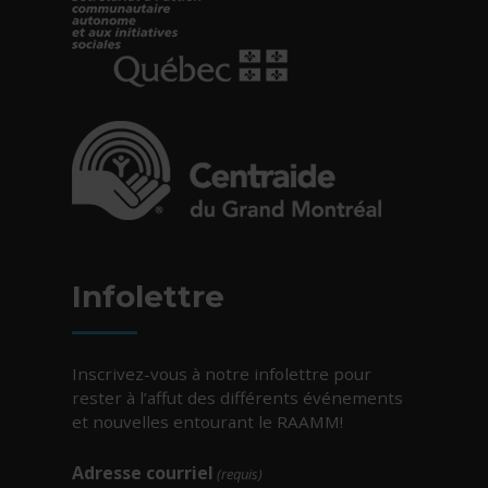
- Cet hyperlien s'ouvrira dans une nouvelle fe
- Cet hyperlien s'ouvrira dans une nouvelle fe
Infolettre
Inscrivez-vous à notre infolettre pour
rester à l’affut des différents événements
et nouvelles entourant le RAAMM!
Adresse courriel
(requis)