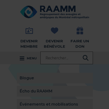
Aller directement au contenu
RETOUR À LA PAGE D'ACCUEIL -
DEVENIR
DEVENIR
FAIRE UN
MEMBRE
BÉNÉVOLE
DON
Recherche :
MENU
RECHER
Blogue
Écho du RAAMM
Événements et mobilisations