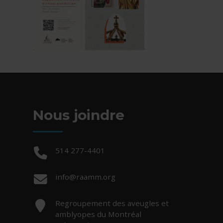
Nous joindre
Téléphone :
514 277-4401
Courriel :
info@raamm.org
Adresse :
Regroupement des aveugles et
amblyopes du Montréal