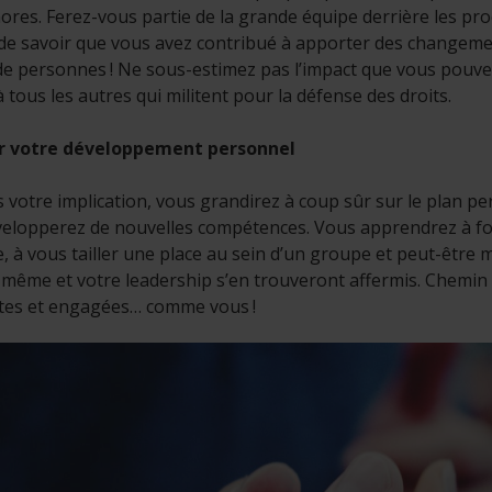
ores. Ferez-vous partie de la grande équipe derrière les 
é de savoir que vous avez contribué à apporter des changeme
 de personnes ! Ne sous-estimez pas l’impact que vous pouvez
à tous les autres qui militent pour la défense des droits.
r votre développement personnel
s votre implication, vous grandirez à coup sûr sur le plan pe
elopperez de nouvelles compétences. Vous apprendrez à for
e, à vous tailler une place au sein d’un groupe et peut-être
même et votre leadership s’en trouveront affermis. Chemin
ntes et engagées… comme vous !