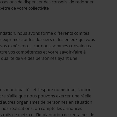
casions de dispenser des conseils, de redonner
tre de votre collectivité.
ndation, nous avons formé différents comités
 exprimer sur les dossiers et les enjeux qui vous
t vos expériences, car nous sommes convaincus
ttre vos compétences et votre savoir-faire à
a qualité de vie des personnes ayant une
nos municipalités et l’espace numérique, l’action
mbre s’allie que nous pouvons exercer une réelle
 d’autres organismes de personnes en situation
i nos réalisations, on compte les annonces
s rails de métro et l’implantation de centaines de