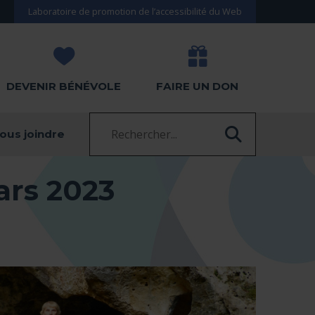
Laboratoire de promotion de l’accessibilité du Web
DEVENIR BÉNÉVOLE
FAIRE UN DON
Recherche :
ous joindre
RECHERC
rs 2023