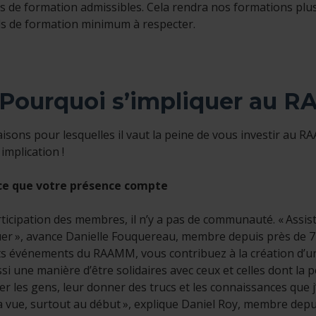
 de formation admissibles. Cela rendra nos formations plus
ls de formation minimum à respecter.
 Pourquoi s’impliquer au 
raisons pour lesquelles il vaut la peine de vous investir au 
implication !
ce que votre présence compte
ticipation des membres, il n’y a pas de communauté. « Assiste
uer », avance Danielle Fouquereau, membre depuis près de 7
ts événements du RAAMM, vous contribuez à la création d’
ssi une manière d’être solidaires avec ceux et celles dont la p
er les gens, leur donner des trucs et les connaissances que j’
a vue, surtout au début », explique Daniel Roy, membre depui