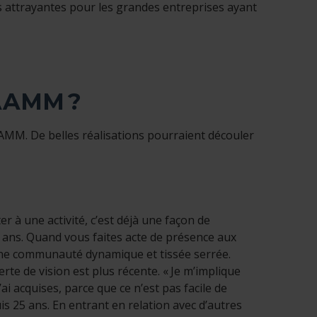
 attrayantes pour les grandes entreprises ayant
RAAMM ?
RAAMM. De belles réalisations pourraient découler
r à une activité, c’est déjà une façon de
 ans. Quand vous faites acte de présence aux
une communauté dynamique et tissée serrée.
erte de vision est plus récente. « Je m’implique
ai acquises, parce que ce n’est pas facile de
s 25 ans. En entrant en relation avec d’autres