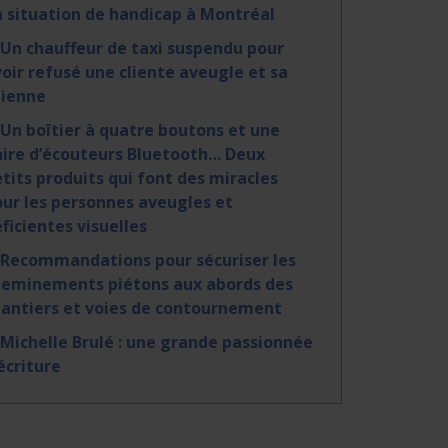
 situation de handicap à Montréal
 Un chauffeur de taxi suspendu pour
oir refusé une cliente aveugle et sa
hienne
 Un boîtier à quatre boutons et une
ire d’écouteurs Bluetooth… Deux
tits produits qui font des miracles
ur les personnes aveugles et
ficientes visuelles
 Recommandations pour sécuriser les
heminements piétons aux abords des
antiers et voies de contournement
 Michelle Brulé : une grande passionnée
écriture