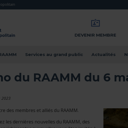
opolitain
DEVENIR MEMBRE
u RAAMM
Services au grand public
Actualités
N
ho du RAAMM du 6 ma
s 2023
ttre des membres et alliés du RAAMM.
ez les dernières nouvelles du RAAMM, des