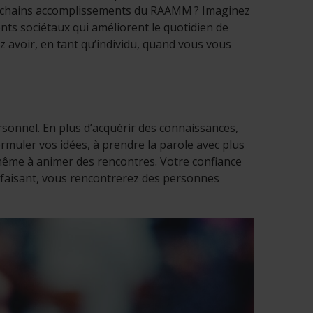
prochains accomplissements du RAAMM ? Imaginez
nts sociétaux qui améliorent le quotidien de
 avoir, en tant qu’individu, quand vous vous
rsonnel. En plus d’acquérir des connaissances,
muler vos idées, à prendre la parole avec plus
 même à animer des rencontres. Votre confiance
 faisant, vous rencontrerez des personnes