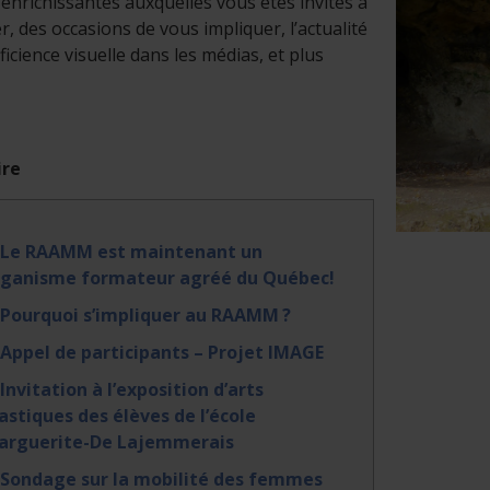
s enrichissantes auxquelles vous êtes invités à
er, des occasions de vous impliquer, l’actualité
ficience visuelle dans les médias, et plus
re
. Le RAAMM est maintenant un
rganisme formateur agréé du Québec!
 Pourquoi s’impliquer au RAAMM ?
 Appel de participants – Projet IMAGE
 Invitation à l’exposition d’arts
astiques des élèves de l’école
arguerite-De Lajemmerais
 Sondage sur la mobilité des femmes