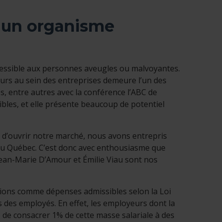
 un organisme
cessible aux personnes aveugles ou malvoyantes.
eurs au sein des entreprises demeure l’un des
es, entre autres avec la conférence l’ABC de
ibles, et elle présente beaucoup de potentiel
 d’ouvrir notre marché, nous avons entrepris
du Québec. C’est donc avec enthousiasme que
ean-Marie D’Amour et Émilie Viau sont nos
ions comme dépenses admissibles selon la Loi
 des employés. En effet, les employeurs dont la
s de consacrer 1% de cette masse salariale à des