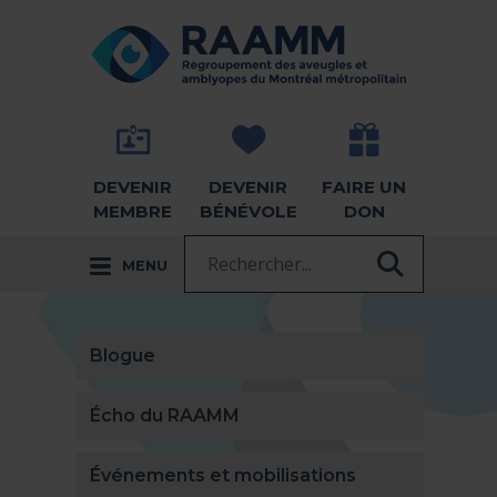
Aller directement au contenu
RETOUR À LA PAGE D'ACCUEIL -
DEVENIR
DEVENIR
FAIRE UN
MEMBRE
BÉNÉVOLE
DON
Recherche :
MENU
RECHER
Blogue
Écho du RAAMM
Événements et mobilisations