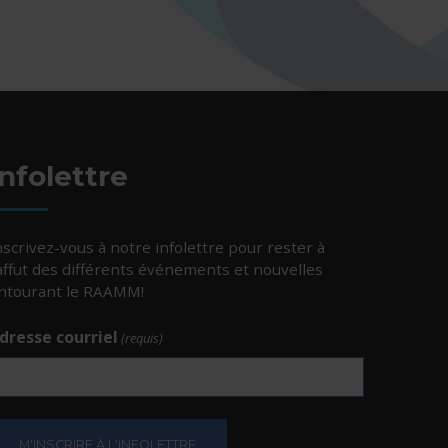
Infolettre
nscrivez-vous à notre infolettre pour rester à
’affut des différents événements et nouvelles
ntourant le RAAMM!
dresse courriel
(requis)
e.