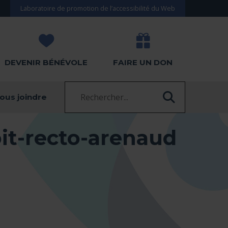
Laboratoire de promotion de l’accessibilité du Web
DEVENIR BÉNÉVOLE
FAIRE UN DON
Recherche :
ous joindre
RECHERC
it-recto-arenaud