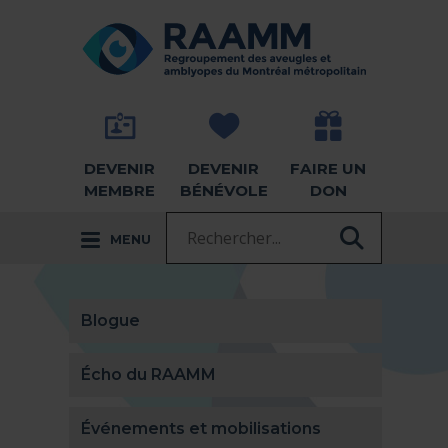
Aller directement au contenu
RETOUR À LA PAGE D'ACCUEIL -
DEVENIR
DEVENIR
FAIRE UN
MEMBRE
BÉNÉVOLE
DON
Recherche :
MENU
RECHER
Blogue
Écho du RAAMM
Événements et mobilisations