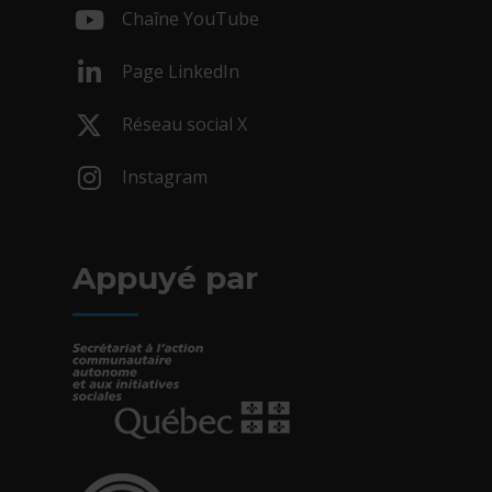
Chaîne YouTube
- Cet hyperlien s'ouvrira dans une nouv
Page LinkedIn
- Cet hyperlien s'ouvrira dans une nouv
Réseau social X
- Cet hyperlien s'ouvrira dans une nouv
Instagram
- Cet hyperlien s'ouvrira dans une nouv
Appuyé par
- Cet hyperlien s'ouvrira dans une nouvelle fe