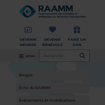
Aller directement au contenu
RETOUR À LA PAGE D'ACCUEIL -
DEVENIR
DEVENIR
FAIRE UN
MEMBRE
BÉNÉVOLE
DON
Recherche :
MENU
RECHER
Blogue
Écho du RAAMM
Événements et mobilisations