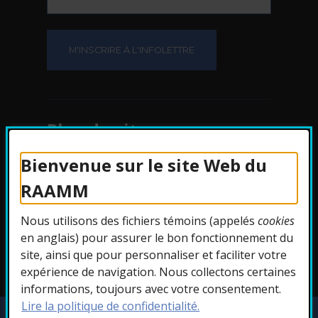
Plan du site
Bienvenue sur le site Web du
Protection des
RAAMM
renseignements
Nous utilisons des fichiers témoins (appelés
cookies
Accessibilité
en anglais) pour assurer le bon fonctionnement du
site, ainsi que pour personnaliser et faciliter votre
expérience de navigation. Nous collectons certaines
informations, toujours avec votre consentement.
Lire la politique de confidentialité.