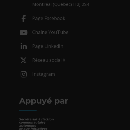
Montréal (Québec) H2J 2S4
Page Facebook
- Cet hyperlien s'ouvrira dans une nouv
Chaîne YouTube
- Cet hyperlien s'ouvrira dans une nouv
Page LinkedIn
- Cet hyperlien s'ouvrira dans une nouv
Réseau social X
- Cet hyperlien s'ouvrira dans une nouv
Instagram
- Cet hyperlien s'ouvrira dans une nouv
Appuyé par