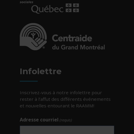
- Cet hyperlien s'ouvrira dans une nouvelle fe
- Cet hyperlien s'ouvrira dans une nouvelle fe
Infolettre
Inscrivez-vous à notre infolettre pour
rester à l’affut des différents événements
et nouvelles entourant le RAAMM!
Adresse courriel
(requis)