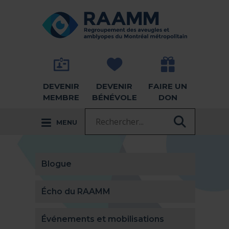
Aller directement au contenu
RETOUR À LA PAGE D'ACCUEIL -
DEVENIR
DEVENIR
FAIRE UN
MEMBRE
BÉNÉVOLE
DON
Recherche :
MENU
RECHER
Blogue
Écho du RAAMM
Événements et mobilisations