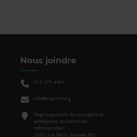
Nous joindre
Téléphone :
514 277-4401
Courriel :
info@raamm.org
Adresse :
Regroupement des aveugles et
amblyopes du Montréal
métropolitain
5225, rue Berri, bureau 101