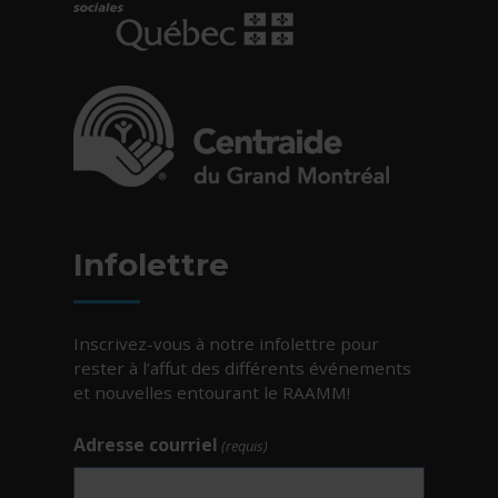
- Cet hyperlien s'ouvrira dans une nouvelle fe
- Cet hyperlien s'ouvrira dans une nouvelle fe
Infolettre
Inscrivez-vous à notre infolettre pour
rester à l’affut des différents événements
et nouvelles entourant le RAAMM!
Adresse courriel
(requis)