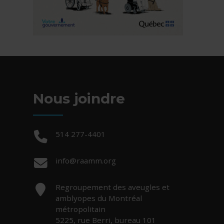
Nous joindre
Téléphone :
514 277-4401
Courriel :
info@raamm.org
Adresse :
Regroupement des aveugles et
amblyopes du Montréal
métropolitain
5225, rue Berri, bureau 101