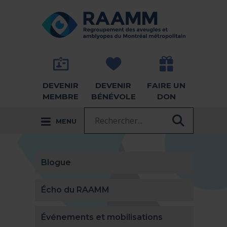
Aller directement au contenu
RETOUR À LA PAGE D'ACCUEIL -
DEVENIR
DEVENIR
FAIRE UN
MEMBRE
BÉNÉVOLE
DON
Recherche :
MENU
RECHER
Blogue
Écho du RAAMM
Événements et mobilisations