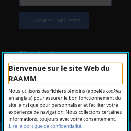
Plan du site
Bienvenue sur le site Web du
Protection des
RAAMM
renseignements
Nous utilisons des fichiers témoins (appelés
cookies
Accessibilité
en anglais) pour assurer le bon fonctionnement du
site, ainsi que pour personnaliser et faciliter votre
expérience de navigation. Nous collectons certaines
informations, toujours avec votre consentement.
Lire la politique de confidentialité.