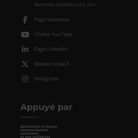
Montréal (Québec) H2J 2S4
Page Facebook
- Cet hyperlien s'ouvrira dans une nouv
Chaîne YouTube
- Cet hyperlien s'ouvrira dans une nouv
Page LinkedIn
- Cet hyperlien s'ouvrira dans une nouv
Réseau social X
- Cet hyperlien s'ouvrira dans une nouv
Instagram
- Cet hyperlien s'ouvrira dans une nouv
Appuyé par