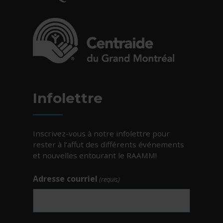
- Cet hyperlien s'ouvrira dans une nouvelle fe
- Cet hyperlien s'ouvrira dans une nouvelle fe
Infolettre
Inscrivez-vous à notre infolettre pour
rester à l’affut des différents événements
et nouvelles entourant le RAAMM!
Adresse courriel
(requis)