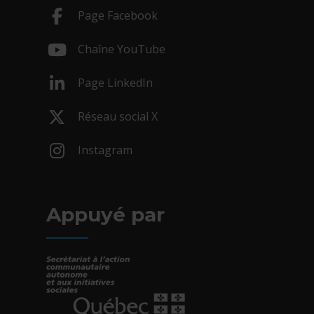
Page Facebook
- Cet hyperlien s'ouvrira dans une nouv
Chaîne YouTube
- Cet hyperlien s'ouvrira dans une nouv
Page LinkedIn
- Cet hyperlien s'ouvrira dans une nouv
Réseau social X
- Cet hyperlien s'ouvrira dans une nouv
Instagram
- Cet hyperlien s'ouvrira dans une nouv
Appuyé par