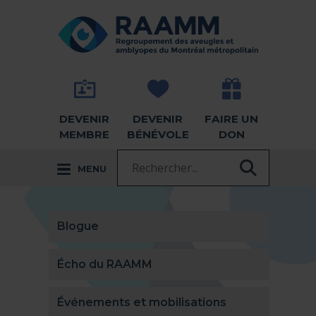
Aller directement au contenu
RETOUR À LA PAGE D'ACCUEIL -
DEVENIR
DEVENIR
FAIRE UN
MEMBRE
BÉNÉVOLE
DON
Recherche :
MENU
RECHER
Blogue
Écho du RAAMM
Événements et mobilisations