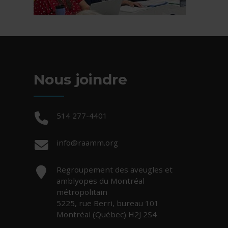
Nous joindre
Téléphone :
514 277-4401
Courriel :
info@raamm.org
Adresse :
Regroupement des aveugles et
amblyopes du Montréal
métropolitain
5225, rue Berri, bureau 101
Montréal (Québec) H2J 2S4