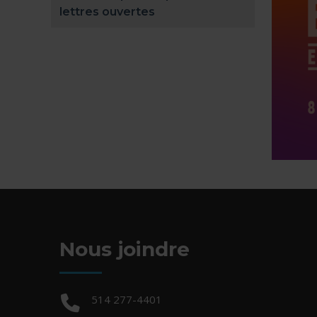
lettres ouvertes
Nous joindre
Téléphone :
514 277-4401