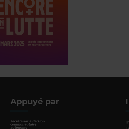
Appuyé par
I
l