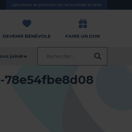
Laboratoire de promotion de l’accessibilité du Web
DEVENIR BÉNÉVOLE
FAIRE UN DON
Recherche :
ous joindre
RECHERC
8-78e54fbe8d08