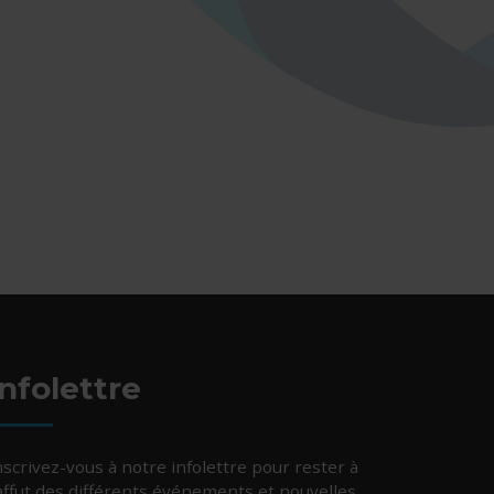
Infolettre
nscrivez-vous à notre infolettre pour rester à
’affut des différents événements et nouvelles