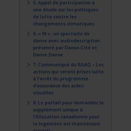
5. Appel de participation à
une étude sur les politiques
de lutte contre les
changements climatiques
6. « M », un spectacle de
danse avec audiodescription
présenté par Danse-Cité et
Danse Danse
7. Communiqué du RAAQ – Les
actions qui seront prises suite
à l’arrêt du programme
d’assurance des aides
visuelles
8. Le portail pour demander le
supplément unique à
l’Allocation canadienne pour
le logement est maintenant
ouvert!