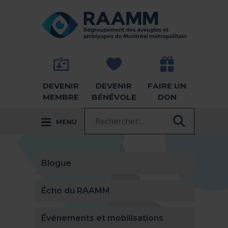
Aller directement au contenu
RETOUR À LA PAGE D'ACCUEIL -
DEVENIR
DEVENIR
FAIRE UN
MEMBRE
BÉNÉVOLE
DON
Recherche :
MENU
RECHER
Blogue
Écho du RAAMM
Événements et mobilisations