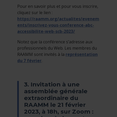
Pour en savoir plus et pour vous inscrire,
cliquez sur le lien :
https://raamm.org/actualites/evenem
ents/inscrivez-vous-conference-abc-
accessibilite-web-scb-2023/
Notez que la conférence s’adresse aux
professionnels du Web. Les membres du
RAAMM sont invités à la
représentation
du 7 février
.
3. Invitation à une
assemblée générale
extraordinaire du
RAAMM le 21 février
2023, à 18h, sur Zoom :