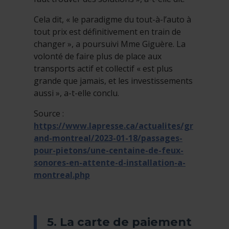
Cela dit, « le paradigme du tout-à-l’auto à
tout prix est définitivement en train de
changer », a poursuivi Mme Giguère. La
volonté de faire plus de place aux
transports actif et collectif « est plus
grande que jamais, et les investissements
aussi », a-t-elle conclu.
Source :
https://www.lapresse.ca/actualites/gr
and-montreal/2023-01-18/passages-
pour-pietons/une-centaine-de-feux-
sonores-en-attente-d-installation-a-
montreal.php
5. La carte de paiement