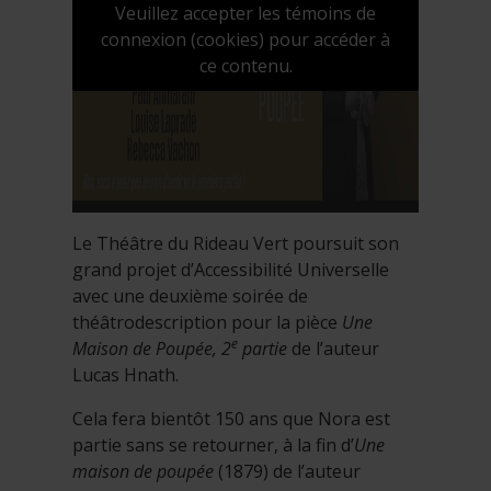
Veuillez accepter les témoins de
connexion (cookies) pour accéder à
ce contenu.
Le Théâtre du Rideau Vert poursuit son
grand projet d’Accessibilité Universelle
avec une deuxième soirée de
théâtrodescription pour la pièce
Une
e
Maison de Poupée, 2
partie
de l’auteur
Lucas Hnath.
Cela fera bientôt 150 ans que Nora est
partie sans se retourner, à la fin d’
Une
maison de poupée
(1879) de l’auteur