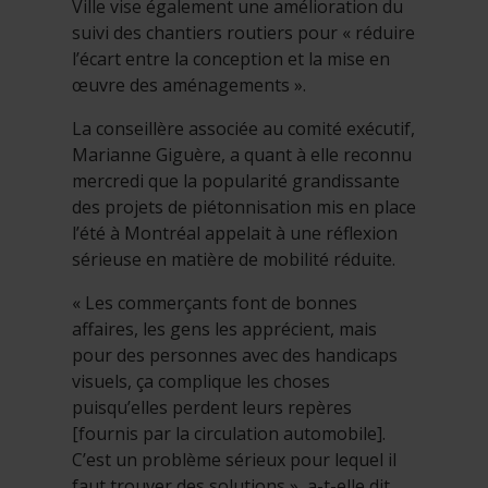
Ville vise également une amélioration du
suivi des chantiers routiers pour « réduire
l’écart entre la conception et la mise en
œuvre des aménagements ».
La conseillère associée au comité exécutif,
Marianne Giguère, a quant à elle reconnu
mercredi que la popularité grandissante
des projets de piétonnisation mis en place
l’été à Montréal appelait à une réflexion
sérieuse en matière de mobilité réduite.
« Les commerçants font de bonnes
affaires, les gens les apprécient, mais
pour des personnes avec des handicaps
visuels, ça complique les choses
puisqu’elles perdent leurs repères
[fournis par la circulation automobile].
C’est un problème sérieux pour lequel il
faut trouver des solutions », a-t-elle dit.