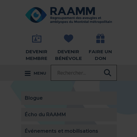
Aller directement au contenu
RETOUR À LA PAGE D'ACCUEIL -
DEVENIR
DEVENIR
FAIRE UN
MEMBRE
BÉNÉVOLE
DON
Recherche :
MENU
RECHER
Blogue
Écho du RAAMM
Événements et mobilisations