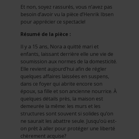
Et non, soyez rassurés, vous n’avez pas
besoin d’avoir vu la pièce d’Henrik Ibsen
pour apprécier ce spectacle!
Résumé de la pièce :
Il y a 15 ans, Nora a quitté mari et
enfants, laissant derrière elle une vie de
soumission aux normes de la domesticité.
Elle revient aujourd’hui afin de régler
quelques affaires laissées en suspens,
dans ce foyer qui abrite encore son
époux, sa fille et son ancienne nourrice. À
quelques détails près, la maison est
demeurée la même: les murs et les
structures sont souvent si solides qu’on
ne saurait les abattre seule. Jusqu’où est-
on prêt à aller pour protéger une liberté
chèrement acquise?