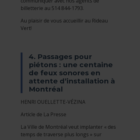
communiquer avec nos agents de
billetterie au 514 844-1793.
Au plaisir de vous accueillir au Rideau
Vert!
4. Passages pour
piétons : une centaine
de feux sonores en
attente d’installation à
Montréal
HENRI OUELLETTE-VÉZINA
Article de La Presse
La Ville de Montréal veut implanter « des
temps de traverse plus longs » sur