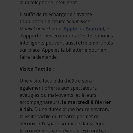
d’un téléphone intelligent.
Il suffit de télécharger en avance
l’application gratuite
Sennheiser
MobileConnect
pour
Apple
ou
Android
, et
d’apporter des écouteurs. Des téléphones
intelligents peuvent aussi être empruntés
sur place. Appelez la billetterie pour en
faire la demande.
Visite Tactile :
Une
visite tactile du théâtre
sera
également offerte aux spectateurs
aveugles ou malvoyants, et à leurs
accompagnateurs,
le mercredi 8 février
à 16h
. D’une durée d’une heure environ,
la visite tactile du théâtre permet de
découvrir l’espace scénique dans lequel
les comédiens vont évoluer. En touchant