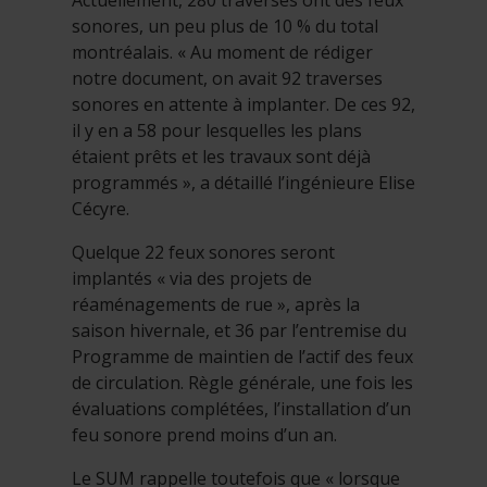
Actuellement, 280 traverses ont des feux
sonores, un peu plus de 10 % du total
montréalais. « Au moment de rédiger
notre document, on avait 92 traverses
sonores en attente à implanter. De ces 92,
il y en a 58 pour lesquelles les plans
étaient prêts et les travaux sont déjà
programmés », a détaillé l’ingénieure Elise
Cécyre.
Quelque 22 feux sonores seront
implantés « via des projets de
réaménagements de rue », après la
saison hivernale, et 36 par l’entremise du
Programme de maintien de l’actif des feux
de circulation. Règle générale, une fois les
évaluations complétées, l’installation d’un
feu sonore prend moins d’un an.
Le SUM rappelle toutefois que « lorsque