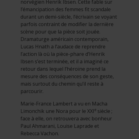
norvégien Henrik Ibsen. Cette fable sur
l’émancipation des femmes fit scandale
durant un demi-siècle, l’écrivain se voyant
parfois contraint de modifier la dernière
scène pour que la pièce soit jouée.
Dramaturge américain contemporain,
Lucas Hnath a l’audace de reprendre
l’action là où la pièce-phare d’Henrik
Ibsen s’est terminée, et il a imaginé ce
retour dans lequel l’héroïne prend la
mesure des conséquences de son geste,
mais surtout du chemin qu’il reste à
parcourir.
Marie-France Lambert a vu en Macha
e
Limonchik une Nora pour le XXI
siècle ;
face à elle, on retrouvera avec bonheur
Paul Ahmarani, Louise Laprade et
Rebecca Vachon.