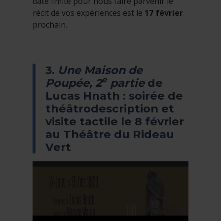
date limite pour nous faire parvenir le
récit de vos expériences est le
17 février
prochain.
3.
Une Maison de
e
Poupée, 2
partie
de
Lucas Hnath : soirée de
théâtrodescription et
visite tactile le 8 février
au Théâtre du Rideau
Vert