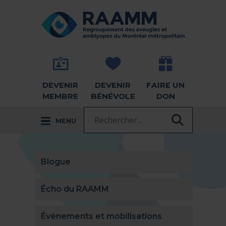
Aller directement au contenu
RETOUR À LA PAGE D'ACCUEIL -
DEVENIR
DEVENIR
FAIRE UN
MEMBRE
BÉNÉVOLE
DON
Recherche :
MENU
RECHER
Blogue
Écho du RAAMM
Événements et mobilisations