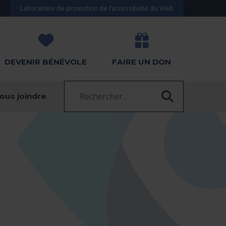
Laboratoire de promotion de l’accessibilité du Web
DEVENIR BÉNÉVOLE
FAIRE UN DON
Recherche :
ous joindre
RECHERC