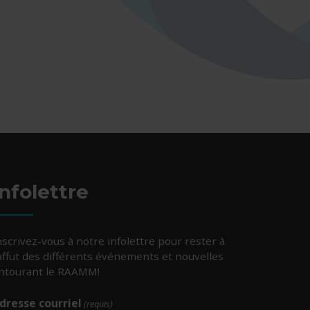
Infolettre
nscrivez-vous à notre infolettre pour rester à
’affut des différents événements et nouvelles
ntourant le RAAMM!
dresse courriel
(requis)