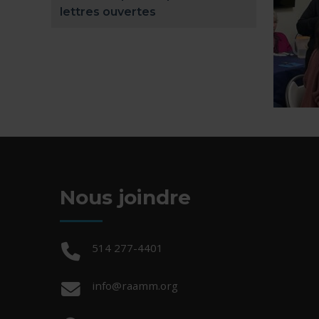
lettres ouvertes
Nous joindre
Téléphone :
514 277-4401
Courriel :
info@raamm.org