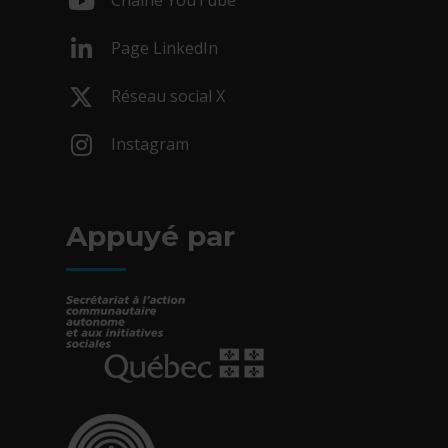
Chaîne YouTube
- Cet hyperlien s'ouvrira dans une nouv
Page LinkedIn
- Cet hyperlien s'ouvrira dans une nouv
Réseau social X
- Cet hyperlien s'ouvrira dans une nouv
Instagram
- Cet hyperlien s'ouvrira dans une nouv
Appuyé par
- Cet hyperlien s'ouvrira dans une nouvelle fe