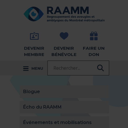
Aller directement au contenu
RETOUR À LA PAGE D'ACCUEIL -
DEVENIR
DEVENIR
FAIRE UN
MEMBRE
BÉNÉVOLE
DON
Recherche :
MENU
RECHER
Blogue
Écho du RAAMM
Événements et mobilisations