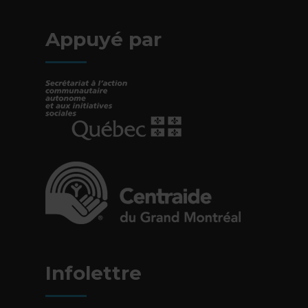
Appuyé par
- Cet hyperlien s'ouvrira dans une nouvelle fe
- Cet hyperlien s'ouvrira dans une nouvelle fe
Infolettre