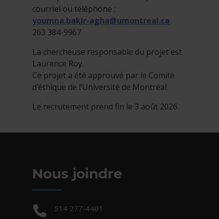
courriel ou téléphone :
youmna.bakir-agha@umontreal.ca
263 384-9967
La chercheuse responsable du projet est
Laurence Roy.
Ce projet a été approuvé par le Comité
d’éthique de l’Université de Montréal.
Le recrutement prend fin le 3 août 2026.
Nous joindre
Téléphone :
514 277-4401