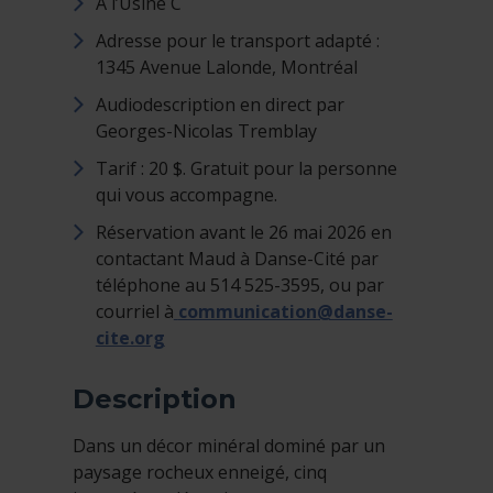
À l’Usine C
Adresse pour le transport adapté :
1345 Avenue Lalonde, Montréal
Audiodescription en direct par
Georges-Nicolas Tremblay
Tarif : 20 $. Gratuit pour la personne
qui vous accompagne.
Réservation avant le 26 mai 2026 en
contactant Maud à Danse-Cité par
téléphone au 514 525-3595, ou par
courriel à
communication@danse-
cite.org
Description
Dans un décor minéral dominé par un
paysage rocheux enneigé, cinq