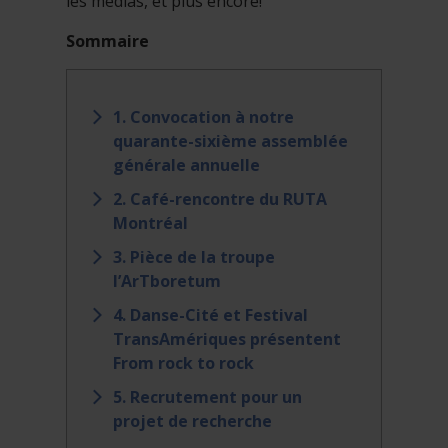
les médias, et plus encore!
Sommaire
1. Convocation à notre
quarante-sixième assemblée
générale annuelle
2. Café-rencontre du RUTA
Montréal
3. Pièce de la troupe
l’ArTboretum
4. Danse-Cité et Festival
TransAmériques présentent
From rock to rock
5. Recrutement pour un
projet de recherche