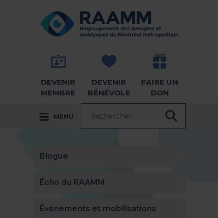
Aller directement au contenu
RETOUR À LA PAGE D'ACCUEIL -
DEVENIR
DEVENIR
FAIRE UN
MEMBRE
BÉNÉVOLE
DON
Recherche :
MENU
RECHER
Blogue
Écho du RAAMM
Événements et mobilisations