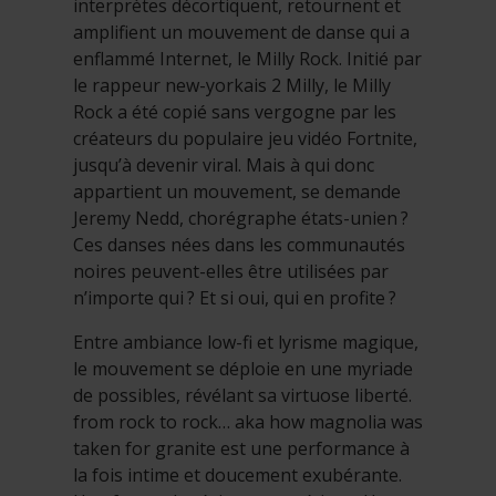
interprètes décortiquent, retournent et
amplifient un mouvement de danse qui a
enflammé Internet, le Milly Rock. Initié par
le rappeur new-yorkais 2 Milly, le Milly
Rock a été copié sans vergogne par les
créateurs du populaire jeu vidéo Fortnite,
jusqu’à devenir viral. Mais à qui donc
appartient un mouvement, se demande
Jeremy Nedd, chorégraphe états-unien ?
Ces danses nées dans les communautés
noires peuvent-elles être utilisées par
n’importe qui ? Et si oui, qui en profite ?
Entre ambiance low-fi et lyrisme magique,
le mouvement se déploie en une myriade
de possibles, révélant sa virtuose liberté.
from rock to rock… aka how magnolia was
taken for granite est une performance à
la fois intime et doucement exubérante.