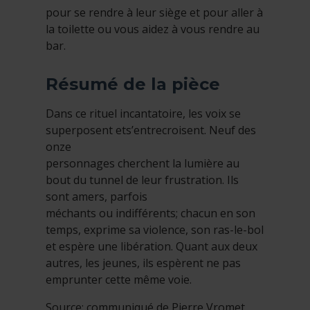
pour se rendre à leur siège et pour aller à
la toilette ou vous aidez à vous rendre au
bar.
Résumé de la pièce
Dans ce rituel incantatoire, les voix se
superposent ets’entrecroisent. Neuf des
onze
personnages cherchent la lumière au
bout du tunnel de leur frustration. Ils
sont amers, parfois
méchants ou indifférents; chacun en son
temps, exprime sa violence, son ras-le-bol
et espère une libération. Quant aux deux
autres, les jeunes, ils espèrent ne pas
emprunter cette même voie.
Source: communiqué de Pierre Vromet,