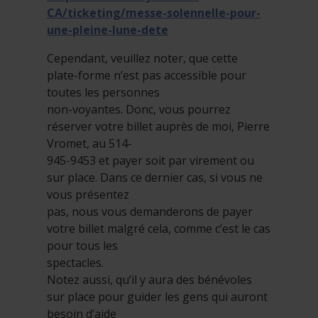
CA/ticketing/messe-solennelle-pour-
une-pleine-lune-dete
Cependant, veuillez noter, que cette
plate-forme n’est pas accessible pour
toutes les personnes
non-voyantes. Donc, vous pourrez
réserver votre billet auprès de moi, Pierre
Vromet, au 514-
945-9453 et payer soit par virement ou
sur place. Dans ce dernier cas, si vous ne
vous présentez
pas, nous vous demanderons de payer
votre billet malgré cela, comme c’est le cas
pour tous les
spectacles.
Notez aussi, qu’il y aura des bénévoles
sur place pour guider les gens qui auront
besoin d’aide