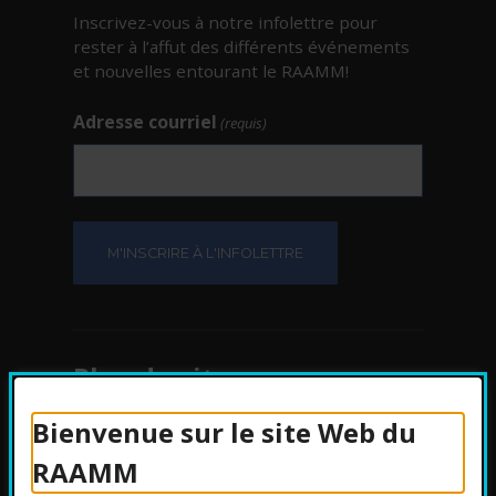
Inscrivez-vous à notre infolettre pour
rester à l’affut des différents événements
et nouvelles entourant le RAAMM!
Adresse courriel
(requis)
Plan du site
Bienvenue sur le site Web du
Protection des
RAAMM
renseignements