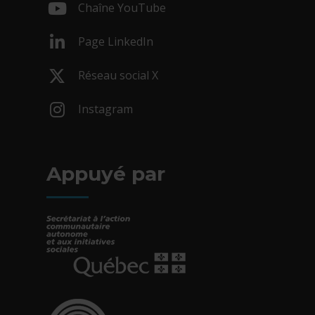
Chaîne YouTube
- Cet hyperlien s'ouvrira dans une nouv
Page LinkedIn
- Cet hyperlien s'ouvrira dans une nouv
Réseau social X
- Cet hyperlien s'ouvrira dans une nouv
Instagram
- Cet hyperlien s'ouvrira dans une nouv
Appuyé par
- Cet hyperlien s'ouvrira dans une nouvelle fe