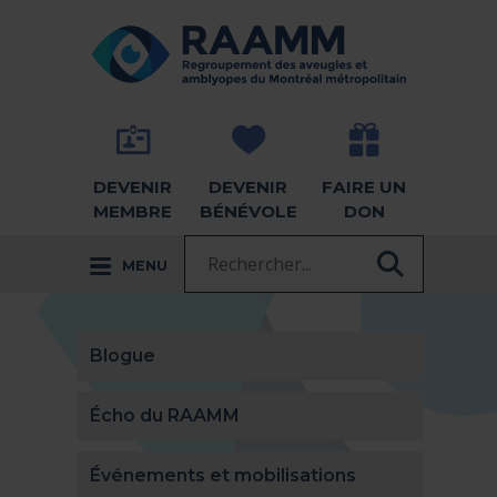
Aller directement au contenu
RETOUR À LA PAGE D'ACCUEIL -
DEVENIR
DEVENIR
FAIRE UN
MEMBRE
BÉNÉVOLE
DON
Recherche :
MENU
RECHER
Blogue
Écho du RAAMM
Événements et mobilisations