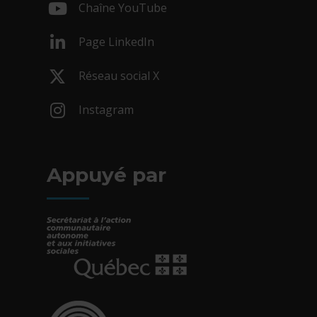
Chaîne YouTube
- Cet hyperlien s'ouvrira dans une nouv
Page LinkedIn
- Cet hyperlien s'ouvrira dans une nouv
Réseau social X
- Cet hyperlien s'ouvrira dans une nouv
Instagram
- Cet hyperlien s'ouvrira dans une nouv
Appuyé par
- Cet hyperlien s'ouvrira dans une nouvelle fe