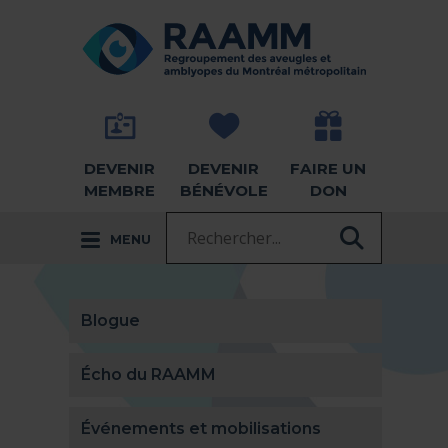
Aller directement au contenu
RETOUR À LA PAGE D'ACCUEIL -
DEVENIR
DEVENIR
FAIRE UN
MEMBRE
BÉNÉVOLE
DON
Recherche :
MENU
RECHER
Blogue
Écho du RAAMM
Événements et mobilisations