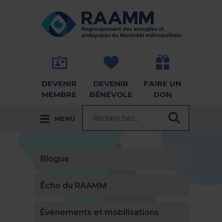
Aller directement au contenu
RETOUR À LA PAGE D'ACCUEIL -
DEVENIR
DEVENIR
FAIRE UN
MEMBRE
BÉNÉVOLE
DON
Recherche :
MENU
RECHER
Blogue
Écho du RAAMM
Événements et mobilisations