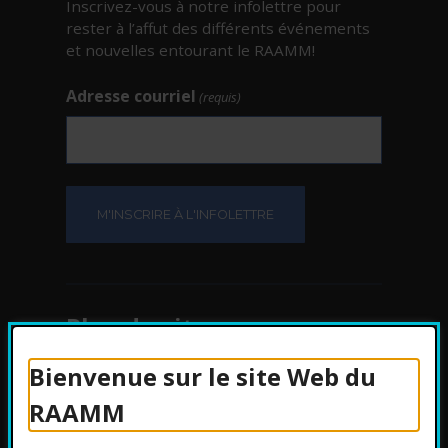
Inscrivez-vous à notre infolettre pour
rester à l’affut des différents événements
et nouvelles entourant le RAAMM!
Adresse courriel
(requis)
Plan du site
Bienvenue sur le site Web du
Protection des
RAAMM
renseignements