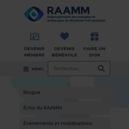
Aller directement au contenu
RETOUR À LA PAGE D'ACCUEIL -
DEVENIR
DEVENIR
FAIRE UN
MEMBRE
BÉNÉVOLE
DON
Recherche :
MENU
RECHER
Blogue
Écho du RAAMM
Événements et mobilisations