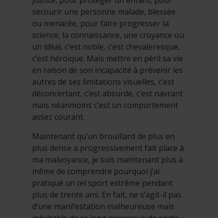
secourir une personne malade, blessée
ou menacée, pour faire progresser la
science, la connaissance, une croyance ou
un idéal, c’est noble, c’est chevaleresque,
c’est héroïque. Mais mettre en péril sa vie
en raison de son incapacité à prévenir les
autres de ses limitations visuelles, c’est
déconcertant, c’est absurde, c’est navrant
mais néanmoins c’est un comportement
assez courant.
Maintenant qu’un brouillard de plus en
plus dense a progressivement fait place à
ma malvoyance, je suis maintenant plus à
même de comprendre pourquoi j’ai
pratiqué un tel sport extrême pendant
plus de trente ans. En fait, ne s’agit-il pas
d’une manifestation malheureuse mais
inévitable de ce long processus de perte