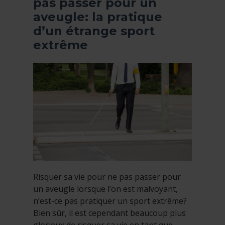
pas passer pour un
aveugle: la pratique
d’un étrange sport
extrême
Risquer sa vie pour ne pas passer pour
un aveugle lorsque l’on est malvoyant,
n’est-ce pas pratiquer un sport extrême?
Bien sûr, il est cependant beaucoup plus
glorieux de risquer sa vie en tant que