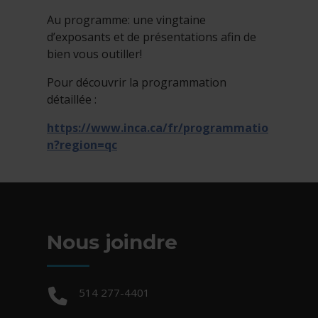
Au programme: une vingtaine
d’exposants et de présentations afin de
bien vous outiller!
Pour découvrir la programmation
détaillée :
https://www.inca.ca/fr/programmatio
n?region=qc
Nous joindre
Téléphone :
514 277-4401