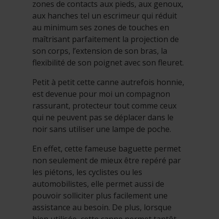
zones de contacts aux pieds, aux genoux,
aux hanches tel un escrimeur qui réduit
au minimum ses zones de touches en
maîtrisant parfaitement la projection de
son corps, l’extension de son bras, la
flexibilité de son poignet avec son fleuret.
Petit à petit cette canne autrefois honnie,
est devenue pour moi un compagnon
rassurant, protecteur tout comme ceux
qui ne peuvent pas se déplacer dans le
noir sans utiliser une lampe de poche.
En effet, cette fameuse baguette permet
non seulement de mieux être repéré par
les piétons, les cyclistes ou les
automobilistes, elle permet aussi de
pouvoir solliciter plus facilement une
assistance au besoin. De plus, lorsque
bien utilisée, cette canne permet tantôt