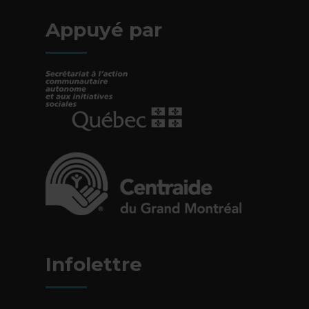
Appuyé par
- Cet hyperlien s'ouvrira dans une nouvelle fe
- Cet hyperlien s'ouvrira dans une nouvelle fe
Infolettre