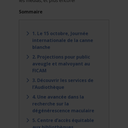
les médias, et plus encore!
Sommaire
1. Le 15 octobre, Journée
internationale de la canne
blanche
2. Projections pour public
aveugle et malvoyant au
FICAM
3. Découvrir les services de
l’Audiothèque
4. Une avancée dans la
recherche sur la
dégénérescence maculaire
5. Centre d’accès équitable
aux bibliothèques