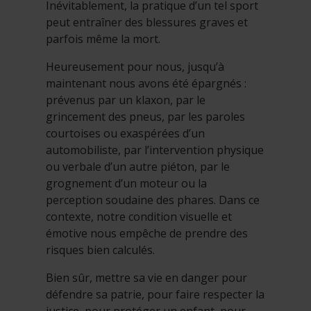
Inévitablement, la pratique d’un tel sport
peut entraîner des blessures graves et
parfois même la mort.
Heureusement pour nous, jusqu’à
maintenant nous avons été épargnés :
prévenus par un klaxon, par le
grincement des pneus, par les paroles
courtoises ou exaspérées d’un
automobiliste, par l’intervention physique
ou verbale d’un autre piéton, par le
grognement d’un moteur ou la
perception soudaine des phares. Dans ce
contexte, notre condition visuelle et
émotive nous empêche de prendre des
risques bien calculés.
Bien sûr, mettre sa vie en danger pour
défendre sa patrie, pour faire respecter la
justice, pour protéger un enfant, pour