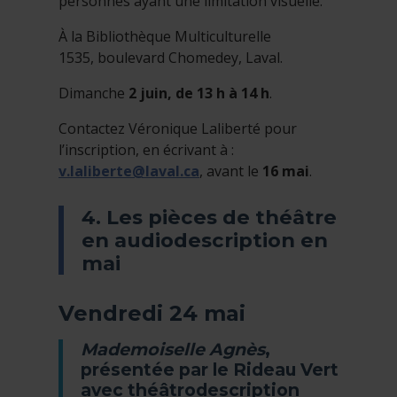
personnes ayant une limitation visuelle.
À la Bibliothèque Multiculturelle
1535, boulevard Chomedey, Laval.
Dimanche
2 juin, de 13 h à 14 h
.
Contactez Véronique Laliberté pour
l’inscription, en écrivant à :
v.laliberte@laval.ca
, avant le
16 mai
.
4. Les pièces de théâtre
en audiodescription en
mai
Vendredi 24 mai
Mademoiselle Agnès
,
présentée par le Rideau Vert
avec théâtrodescription