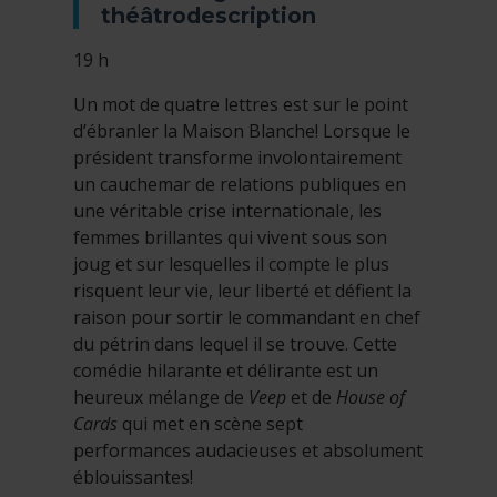
théâtrodescription
19 h
Un mot de quatre lettres est sur le point
d’ébranler la Maison Blanche! Lorsque le
président transforme involontairement
un cauchemar de relations publiques en
une véritable crise internationale, les
femmes brillantes qui vivent sous son
joug et sur lesquelles il compte le plus
risquent leur vie, leur liberté et défient la
raison pour sortir le commandant en chef
du pétrin dans lequel il se trouve. Cette
comédie hilarante et délirante est un
heureux mélange de
Veep
et de
House of
Cards
qui met en scène sept
performances audacieuses et absolument
éblouissantes!