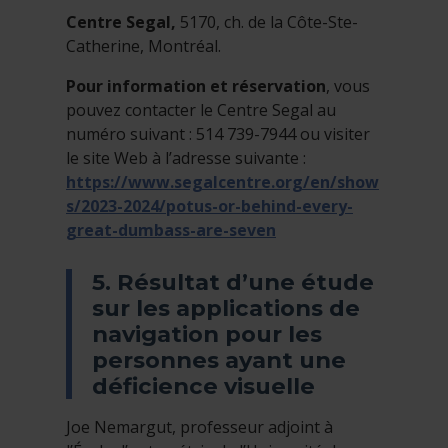
Centre Segal,
5170, ch. de la Côte-Ste-
Catherine, Montréal.
Pour information et réservation
, vous
pouvez contacter le Centre Segal au
numéro suivant : 514 739-7944 ou visiter
le site Web à l’adresse suivante :
https://www.segalcentre.org/en/show
s/2023-2024/potus-or-behind-every-
great-dumbass-are-seven
5. Résultat d’une étude
sur les applications de
navigation pour les
personnes ayant une
déficience visuelle
Joe Nemargut, professeur adjoint à