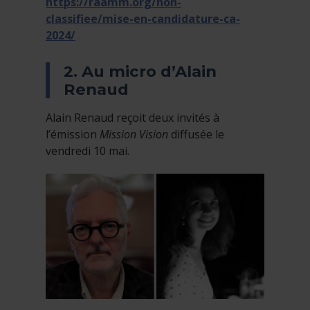
https://raamm.org/non-
classifiee/mise-en-candidature-ca-
2024/
2. Au micro d’Alain
Renaud
Alain Renaud reçoit deux invités à
l’émission
Mission Vision
diffusée le
vendredi 10 mai.