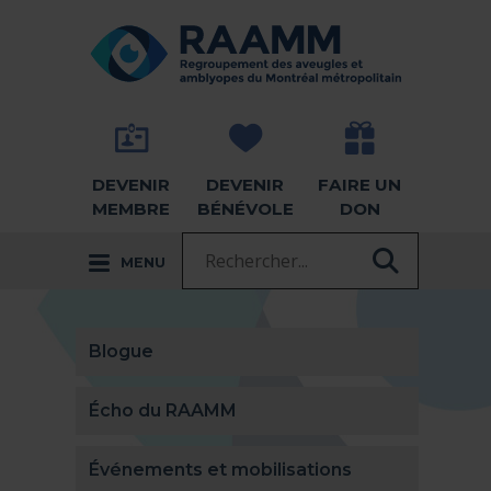
Aller directement au contenu
RETOUR À LA PAGE D'ACCUEIL -
DEVENIR
DEVENIR
FAIRE UN
MEMBRE
BÉNÉVOLE
DON
Recherche :
MENU
RECHER
Blogue
Écho du RAAMM
Événements et mobilisations