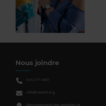
Nous joindre
Téléphone :
514 277-4401
Courriel :
info@raamm.org
Adresse :
Regroupement des aveugles et