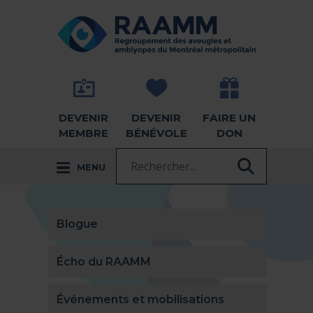
Aller directement au contenu
RETOUR À LA PAGE D'ACCUEIL -
DEVENIR
DEVENIR
FAIRE UN
MEMBRE
BÉNÉVOLE
DON
Recherche :
MENU
RECHER
Blogue
Écho du RAAMM
Événements et mobilisations