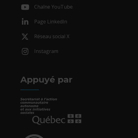
Chaîne YouTube
- Cet hyperlien s'ouvrira dans une nouv
Page LinkedIn
- Cet hyperlien s'ouvrira dans une nouv
Réseau social X
- Cet hyperlien s'ouvrira dans une nouv
Instagram
- Cet hyperlien s'ouvrira dans une nouv
Appuyé par
- Cet hyperlien s'ouvrira dans une nouvelle fe