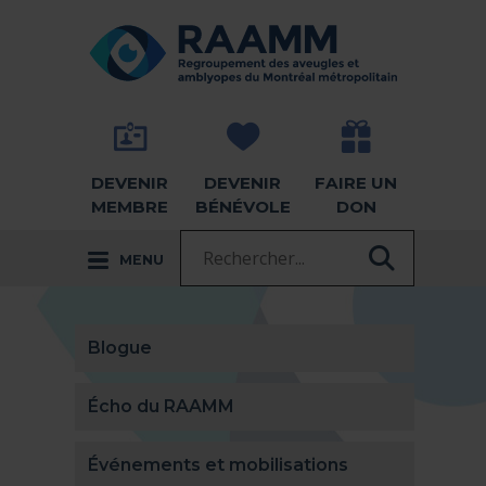
Aller directement au contenu
RETOUR À LA PAGE D'ACCUEIL -
DEVENIR
DEVENIR
FAIRE UN
MEMBRE
BÉNÉVOLE
DON
Recherche :
MENU
RECHER
Blogue
Écho du RAAMM
Événements et mobilisations