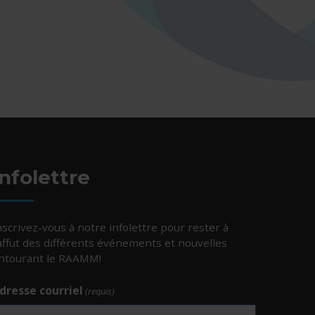
Infolettre
nscrivez-vous à notre infolettre pour rester à
’affut des différents événements et nouvelles
ntourant le RAAMM!
dresse courriel
(requis)
e.