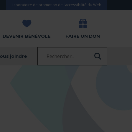
Laboratoire de promotion de l’accessibilité du Web
DEVENIR BÉNÉVOLE
FAIRE UN DON
Recherche :
ous joindre
RECHERC