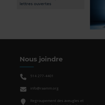
lettres ouvertes
Nous joindre
Téléphone :
514 277-4401
Courriel :
info@raamm.org
Adresse :
Regroupement des aveugles et