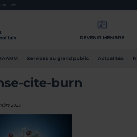
opolitain
DEVENIR MEMBRE
u RAAMM
Services au grand public
Actualités
N
nse-cite-burn
embre 2025