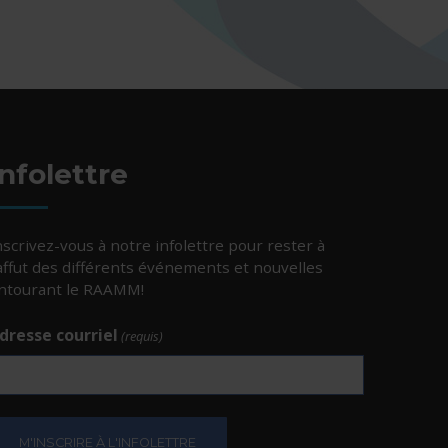
Infolettre
nscrivez-vous à notre infolettre pour rester à
’affut des différents événements et nouvelles
ntourant le RAAMM!
dresse courriel
(requis)
e.