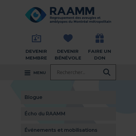
Aller directement au contenu
RETOUR À LA PAGE D'ACCUEIL -
DEVENIR
DEVENIR
FAIRE UN
MEMBRE
BÉNÉVOLE
DON
Recherche :
MENU
RECHER
Blogue
Écho du RAAMM
Événements et mobilisations