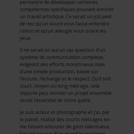
permettre de développer certaines
compétences spécifiques pouvant enrichir
un travail artistique. Ce serait un joli pied
de nez qu’un sourd vous fasse entendre
raison et qu’un aveugle vous ouvre les
yeux.
Il ne serait en aucun cas question d’un
système de communication complexe,
exigeant des efforts monstrueux mais
d’une simple production, basée sur
l’écoute, l’échange et le respect. Qu’il soit
court, moyen ou long métrage, cela
importe peu; monter un projet ensemble
serait l’essentiel de notre quête.
Je suis acteur et photographe et j’ai, par
le passé, réalisé des courts métrages en
me faisant entourer de gens talentueux,
faisant preuve d’un grand humanisme,