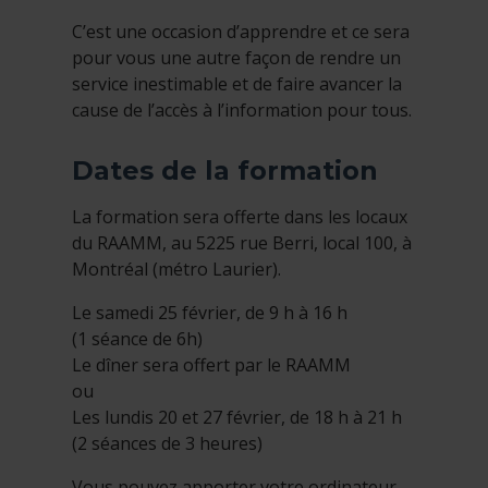
C’est une occasion d’apprendre et ce sera
pour vous une autre façon de rendre un
service inestimable et de faire avancer la
cause de l’accès à l’information pour tous.
Dates de la formation
La formation sera offerte dans les locaux
du RAAMM, au 5225 rue Berri, local 100, à
Montréal (métro Laurier).
Le samedi 25 février, de 9 h à 16 h
(1 séance de 6h)
Le dîner sera offert par le RAAMM
ou
Les lundis 20 et 27 février, de 18 h à 21 h
(2 séances de 3 heures)
Vous pouvez apporter votre ordinateur