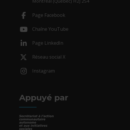
Montréal (Québec) H2J 2S4
Page Facebook
- Cet hyperlien s'ouvrira dans une nouv
Chaîne YouTube
- Cet hyperlien s'ouvrira dans une nouv
Page LinkedIn
- Cet hyperlien s'ouvrira dans une nouv
Réseau social X
- Cet hyperlien s'ouvrira dans une nouv
Instagram
- Cet hyperlien s'ouvrira dans une nouv
Appuyé par