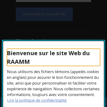
Plan du site
Bienvenue sur le site Web du
Protection des
RAAMM
renseignements
Nous utilisons des fichiers témoins (appelés
cookies
Accessibilité
en anglais) pour assurer le bon fonctionnement du
site, ainsi que pour personnaliser et faciliter votre
expérience de navigation. Nous collectons certaines
informations, toujours avec votre consentement.
Lire la politique de confidentialité.
Copyright © 2026 RAAMM. Tous droits