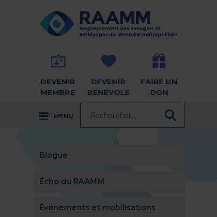
Aller directement au contenu
RETOUR À LA PAGE D'ACCUEIL -
DEVENIR
DEVENIR
FAIRE UN
MEMBRE
BÉNÉVOLE
DON
Recherche :
MENU
RECHER
Blogue
Écho du RAAMM
Événements et mobilisations