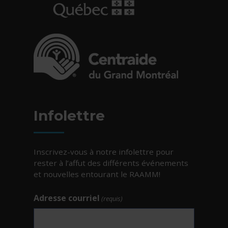
- Cet hyperlien s'ouvrira dans une nouvelle fe
- Cet hyperlien s'ouvrira dans une nouvelle fe
Infolettre
Inscrivez-vous à notre infolettre pour
rester à l’affut des différents événements
et nouvelles entourant le RAAMM!
Adresse courriel
(requis)