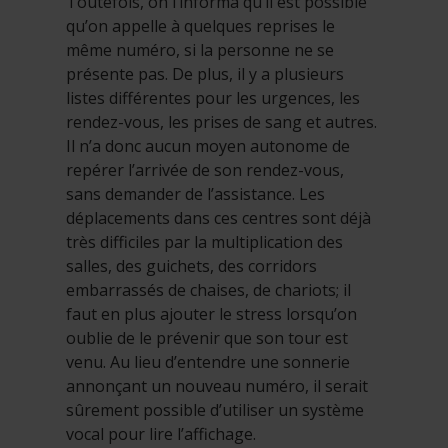
Toutefois, on l’informa qu’il est possible
qu’on appelle à quelques reprises le
même numéro, si la personne ne se
présente pas. De plus, il y a plusieurs
listes différentes pour les urgences, les
rendez-vous, les prises de sang et autres.
Il n’a donc aucun moyen autonome de
repérer l’arrivée de son rendez-vous,
sans demander de l’assistance. Les
déplacements dans ces centres sont déjà
très difficiles par la multiplication des
salles, des guichets, des corridors
embarrassés de chaises, de chariots; il
faut en plus ajouter le stress lorsqu’on
oublie de le prévenir que son tour est
venu. Au lieu d’entendre une sonnerie
annonçant un nouveau numéro, il serait
sûrement possible d’utiliser un système
vocal pour lire l’affichage.