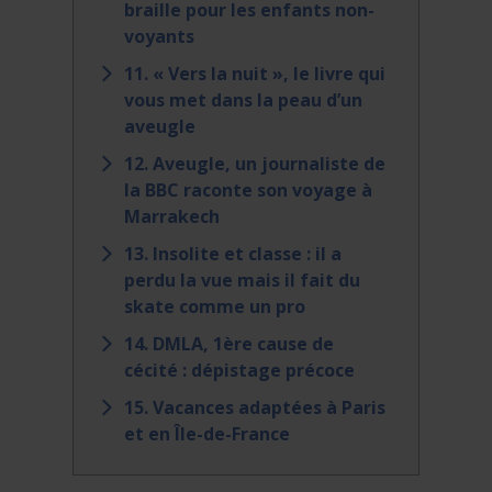
braille pour les enfants non-
voyants
11. « Vers la nuit », le livre qui
vous met dans la peau d’un
aveugle
12. Aveugle, un journaliste de
la BBC raconte son voyage à
Marrakech
13. Insolite et classe : il a
perdu la vue mais il fait du
skate comme un pro
14. DMLA, 1ère cause de
cécité : dépistage précoce
15. Vacances adaptées à Paris
et en Île-de-France