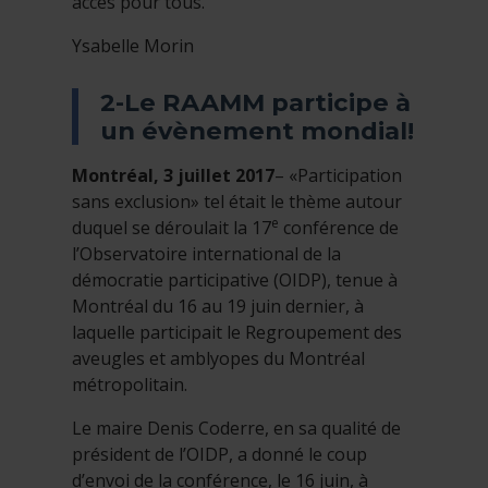
accès pour tous.
Ysabelle Morin
2-Le RAAMM participe à
un évènement mondial!
Montréal, 3 juillet 2017
– «Participation
sans exclusion» tel était le thème autour
e
duquel se déroulait la 17
conférence de
l’Observatoire international de la
démocratie participative (OIDP), tenue à
Montréal du 16 au 19 juin dernier, à
laquelle participait le Regroupement des
aveugles et amblyopes du Montréal
métropolitain.
Le maire Denis Coderre, en sa qualité de
président de l’OIDP, a donné le coup
d’envoi de la conférence, le 16 juin, à