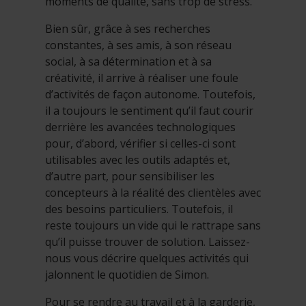
moments de qualité, sans trop de stress.
Bien sûr, grâce à ses recherches
constantes, à ses amis, à son réseau
social, à sa détermination et à sa
créativité, il arrive à réaliser une foule
d’activités de façon autonome. Toutefois,
il a toujours le sentiment qu’il faut courir
derrière les avancées technologiques
pour, d’abord, vérifier si celles-ci sont
utilisables avec les outils adaptés et,
d’autre part, pour sensibiliser les
concepteurs à la réalité des clientèles avec
des besoins particuliers. Toutefois, il
reste toujours un vide qui le rattrape sans
qu’il puisse trouver de solution. Laissez-
nous vous décrire quelques activités qui
jalonnent le quotidien de Simon.
Pour se rendre au travail et à la garderie,