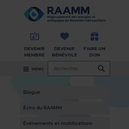
Aller directement au contenu
RETOUR À LA PAGE D'ACCUEIL -
DEVENIR
DEVENIR
FAIRE UN
MEMBRE
BÉNÉVOLE
DON
Recherche :
MENU
RECHER
Blogue
Écho du RAAMM
Événements et mobilisations