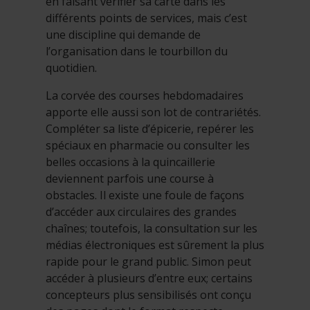
en faisant vérifier sa carte dans les
différents points de services, mais c’est
une discipline qui demande de
l’organisation dans le tourbillon du
quotidien.
La corvée des courses hebdomadaires
apporte elle aussi son lot de contrariétés.
Compléter sa liste d’épicerie, repérer les
spéciaux en pharmacie ou consulter les
belles occasions à la quincaillerie
deviennent parfois une course à
obstacles. Il existe une foule de façons
d’accéder aux circulaires des grandes
chaînes; toutefois, la consultation sur les
médias électroniques est sûrement la plus
rapide pour le grand public. Simon peut
accéder à plusieurs d’entre eux; certains
concepteurs plus sensibilisés ont conçu