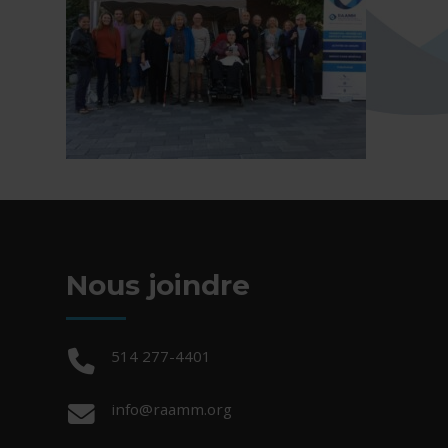
Nous joindre
Téléphone :
514 277-4401
Courriel :
info@raamm.org