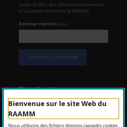
rester à l’affut des différents événements
et nouvelles entourant le RAAMM!
Adresse courriel
(requis)
Plan du site
Bienvenue sur le site Web du
Protection des
RAAMM
renseignements
Nous utilisons des fichiers témoins (appelés
cookies