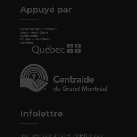
Appuyé par
- Cet hyperlien s'ouvrira dans une nouvelle fe
- Cet hyperlien s'ouvrira dans une nouvelle fe
Infolettre
Inscrivez-vous à notre infolettre pour