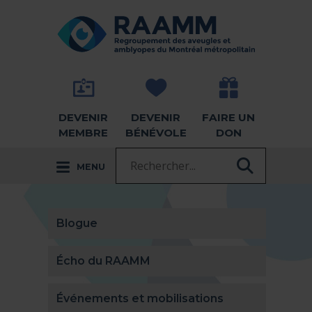
Aller directement au contenu
RETOUR À LA PAGE D'ACCUEIL -
DEVENIR
DEVENIR
FAIRE UN
MEMBRE
BÉNÉVOLE
DON
Recherche :
MENU
RECHER
Blogue
Écho du RAAMM
Événements et mobilisations