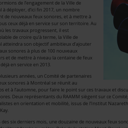
ormions de l’engagement de la Ville de
 à déployer, d’ici fin 2017, un nombre
t de nouveaux feux sonores, et à mettre à
ous ceux déjà en service sur son territoire. Au
ù les travaux progressent, il est
lable de croire qu’à terme, la Ville de
 atteindra son objectif ambitieux d’ajouter
aux sonores à plus de 100 nouveaux
rs et de mettre à niveau la centaine de feux
déjà en service en 2013.
lusieurs années, un Comité de partenaires
feux sonores à Montréal se réunit au
s et à l’automne, pour faire le point sur ces travaux et disc
ores. Deux représentants du RAAMM siègent sur ce Comité, a
alistes en orientation et mobilité, issus de l’Institut Nazare
Kay.
 des six derniers mois, une douzaine de nouveaux feux sono