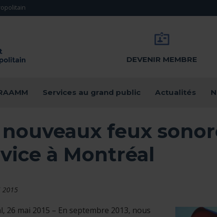
opolitain
DEVENIR MEMBRE
u RAAMM
Services au grand public
Actualités
N
 nouveaux feux sonor
vice à Montréal
i 2015
, 26 mai 2015 – En septembre 2013, nous