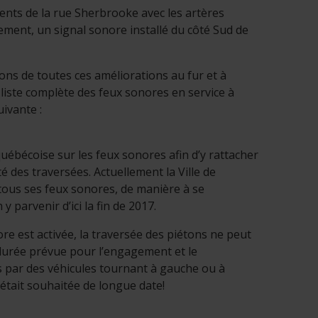
ents de la rue Sherbrooke avec les artères
ement, un signal sonore installé du côté Sud de
ns de toutes ces améliorations au fur et à
iste complète des feux sonores en service à
ivante :
uébécoise sur les feux sonores afin d’y rattacher
 des traversées. Actuellement la Ville de
tous ses feux sonores, de manière à se
 parvenir d’ici la fin de 2017.
re est activée, la traversée des piétons ne peut
durée prévue pour l’engagement et le
s par des véhicules tournant à gauche ou à
i était souhaitée de longue date!