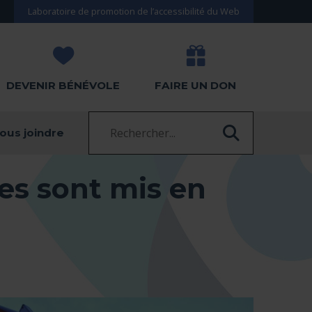
Laboratoire de promotion de l’accessibilité du Web
DEVENIR BÉNÉVOLE
FAIRE UN DON
Recherche :
ous joindre
RECHERC
es sont mis en