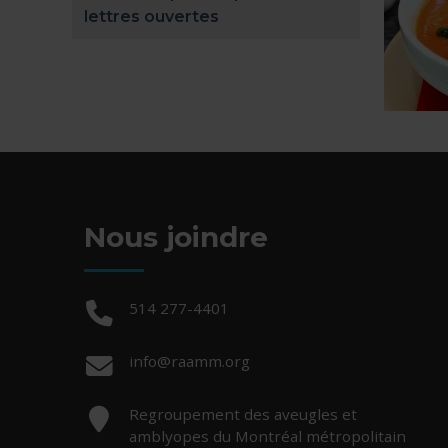
lettres ouvertes
Nous joindre
Téléphone :
514 277-4401
Courriel :
info@raamm.org
Adresse :
Regroupement des aveugles et
amblyopes du Montréal métropolitain