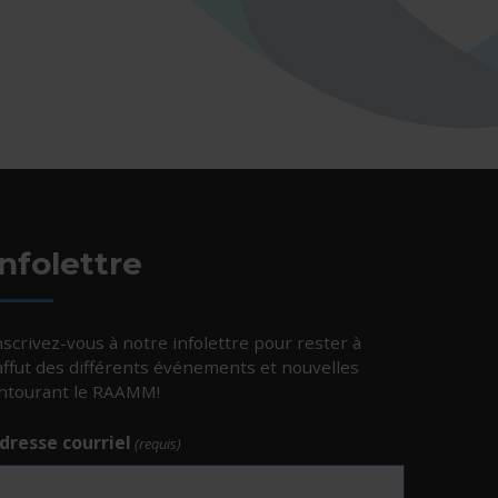
Infolettre
nscrivez-vous à notre infolettre pour rester à
’affut des différents événements et nouvelles
ntourant le RAAMM!
dresse courriel
(requis)
e.