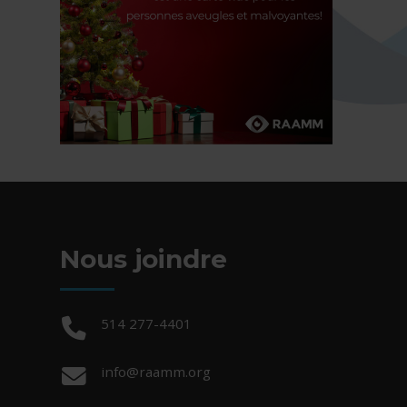
Nous joindre
Téléphone :
514 277-4401
Courriel :
info@raamm.org