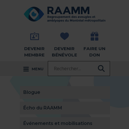
Aller directement au contenu
RETOUR À LA PAGE D'ACCUEIL -
DEVENIR
DEVENIR
FAIRE UN
MEMBRE
BÉNÉVOLE
DON
Recherche :
MENU
RECHER
Blogue
Écho du RAAMM
Événements et mobilisations