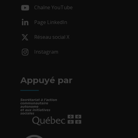
- Cet hyperlien s'ouvrira dans une nouv
Chaîne YouTube
- Cet hyperlien s'ouvrira dans une nouv
Page LinkedIn
- Cet hyperlien s'ouvrira dans une nouv
Réseau social X
- Cet hyperlien s'ouvrira dans une nouv
Instagram
- Cet hyperlien s'ouvrira dans une nouv
Appuyé par
- Cet hyperlien s'ouvrira dans une nouvelle fe